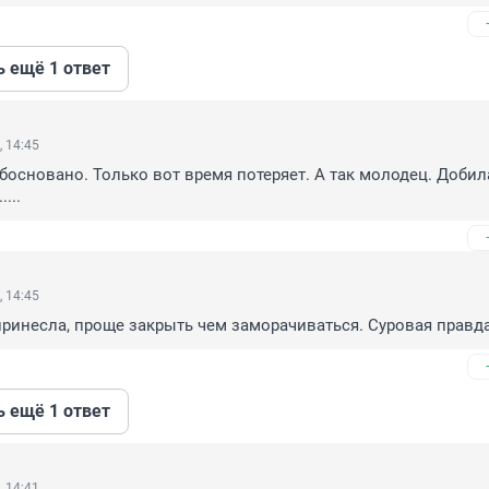
ь ещё 1 ответ
, 14:45
основано. Только вот время потеряет. А так молодец. Добила
....
, 14:45
ринесла, проще закрыть чем заморачиваться. Суровая правд
ь ещё 1 ответ
, 14:41