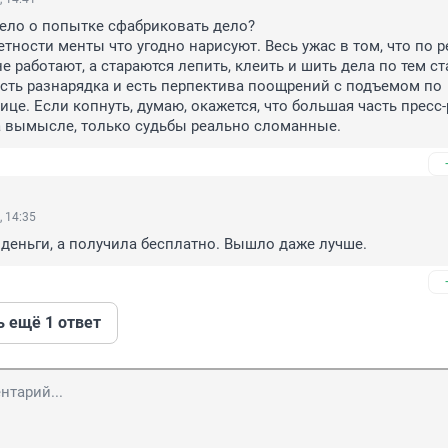
ло о попытке сфабриковать дело?

етности менты что угодно нарисуют. Весь ужас в том, что по 
 работают, а стараются лепить, клеить и шить дела по тем ст
есть разнарядка и есть перпектива поощрений с подъемом по 
ице. Если копнуть, думаю, окажется, что большая часть пресс-
а вымысле, только судьбы реально сломанные.
, 14:35
а деньги, а получила бесплатно. Вышло даже лучше.
ь ещё 1 ответ