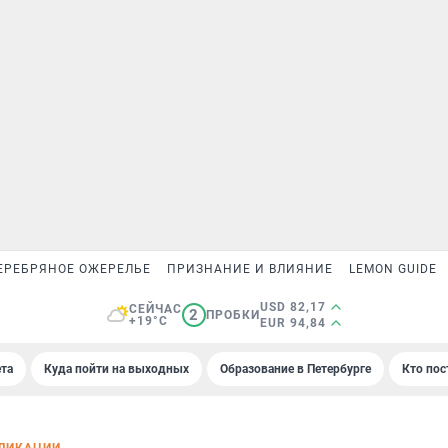
ЕРЕБРЯНОЕ ОЖЕРЕЛЬЕ
ПРИЗНАНИЕ И ВЛИЯНИЕ
LEMON GUIDE
USD 82,17
СЕЙЧАС
2
ПРОБКИ
+19°C
EUR 94,84
та
Куда пойти на выходных
Образование в Петербурге
Кто пос