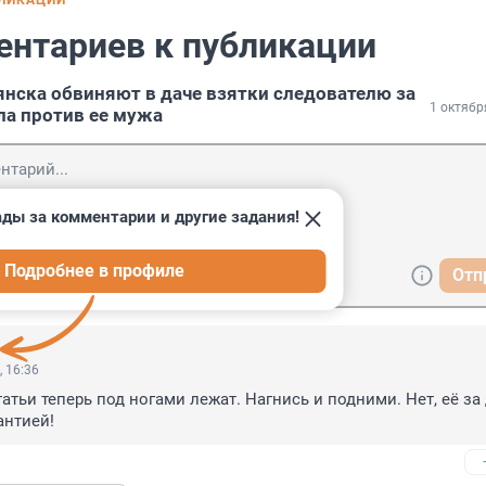
БЛИКАЦИИ
ентариев к публикации
нска обвиняют в даче взятки следователю за
1 октябр
а против ее мужа
ады за комментарии и другие задания!
Подробнее в профиле
Отп
, 16:36
атьи теперь под ногами лежат. Нагнись и подними. Нет, её за 
рантией!