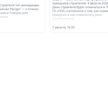
праздника строителей. 9 августа 2026
 строителя топ-менеджеры
День строителя будет отмечаться в 70
минал-Ресурс“ — о планах
ГК «ПСК» напомнили о том, как появ
иях и поводах для
праздник и как поменялась роль
мизма.
строительства.
7 августа, 16:20