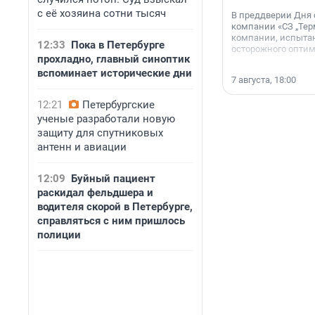
с её хозяина сотни тысяч
В преддверии Дня
компании «СЗ „Тер
компании, испытан
12:33
Пока в Петербурге
осторожного опти
прохладно, главный синоптик
вспоминает исторические дни
7 августа, 18:00
12:21
Петербургские
ученые разработали новую
защиту для спутниковых
антенн и авиации
12:09
Буйный пациент
раскидал фельдшера и
водителя скорой в Петербурге,
справляться с ним пришлось
полиции