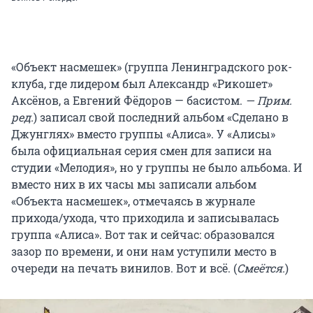
«Объект насмешек» (группа Ленинградского рок-
клуба, где лидером был Александр «Рикошет»
Аксёнов, а Евгений Фёдоров — басистом.
— Прим.
ред.
) записал свой последний альбом «Сделано в
Джунглях» вместо группы «Алиса». У «Алисы»
была официальная серия смен для записи на
студии «Мелодия», но у группы не было альбома. И
вместо них в их часы мы записали альбом
«Объекта насмешек», отмечаясь в журнале
прихода/ухода, что приходила и записывалась
группа «Алиса». Вот так и сейчас: образовался
зазор по времени, и они нам уступили место в
очереди на печать винилов. Вот и всё. (
Смеётся.
)