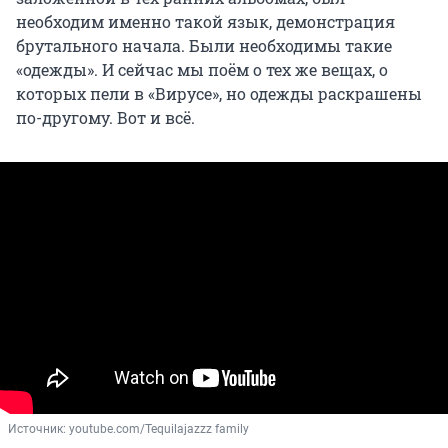
необходим именно такой язык, демонстрация
брутального начала. Были необходимы такие
«одежды». И сейчас мы поём о тех же вещах, о
которых пели в «Вирусе», но одежды раскрашены
по-другому. Вот и всё.
Источник: 
youtube.com/Tequilajazzz family