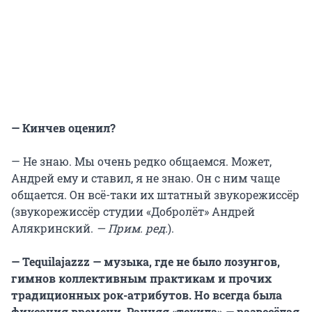
— Кинчев оценил?
— Не знаю. Мы очень редко общаемся. Может,
Андрей ему и ставил, я не знаю. Он с ним чаще
общается. Он всё-таки их штатный звукорежиссёр
(звукорежиссёр студии «Добролёт» Андрей
Алякринский.
— Прим. ред.
).
—
Tequilajazzz
— музыка, где не было лозунгов,
гимнов коллективным практикам и прочих
традиционных рок-атрибутов. Но всегда была
фиксация времени. Ранняя «текила» — развесёлая