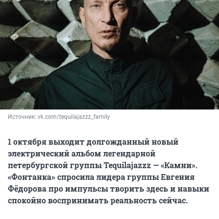
Источник: 
vk.com/tequilajazzz_family
1 октября выходит долгожданный новый
электрический альбом легендарной
петербургской группы Tequilajazzz — «Камни».
«Фонтанка» спросила лидера группы Евгения
Фёдорова про импульсы творить здесь и навыки
спокойно воспринимать реальность сейчас.