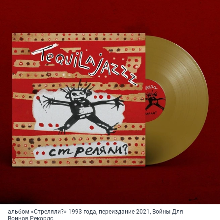
альбом «Стреляли?» 1993 года, переиздание 2021, Войны Для
Воинов Рекордс.