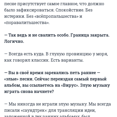
песне присутствует самое главное, что должно
было зафиксироваться. Спокойствие. Без
истерики. Без «всёпропальшества» и
«поравалитьшества».
— Так ведь и не свалить особо. Граница закрыта.
Логично.
— Всегда есть куда. В глухую провинцию у моря,
как говорил классик. Есть варианты.
— Вы в своё время зарекались петь раннее —
«
з
лые» песни. Сейчас переиздан самый первый
альбом, вы ссылаетесь на «Вирус». Злую музыку
играть снова начнете?
— Мы никогда не играли злую музыку. Мы всегда
писали «саундтрек»: для трансляции идеи,
заложенной в тех ранних альбомах, был