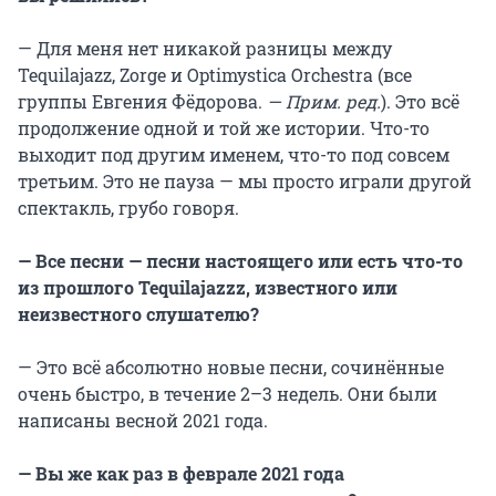
— Для меня нет никакой разницы между
Tequilajazz, Zorge и Optimystica Orchestra (все
группы Евгения Фёдорова.
— Прим. ред.
). Это всё
продолжение одной и той же истории. Что-то
выходит под другим именем, что-то под совсем
третьим. Это не пауза — мы просто играли другой
спектакль, грубо говоря.
— Все песни — песни настоящего или есть что-то
из прошлого
Tequilajazzz
, известного или
неизвестного слушателю?
— Это всё абсолютно новые песни, сочинённые
очень быстро, в течение 2–3 недель. Они были
написаны весной 2021 года.
— Вы же как раз в феврале 2021 года