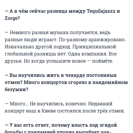
— А в чём сейчас разница между
Tequilajazzz
и
Zorge
?
— Немного разная музыка получается, ведь
разные люди играют. По-разному аранжировано.
Изначально другой подход. Принципиальной
глобальной разницы нет. Одна компания. Все
друзья. Но когда услышите новое — поймёте.
— Вы научились жить в чехарде постоянных
отмен? Много концертов сгорело в пандемийном
безумии?
— Много… Не научились, конечно. Недавний
концерт наш в Киеве состоялся после трёх отмен.
— У вас есть ответ, почему власть под эгидой
борьбы с пандемией упорно вырубает рок-