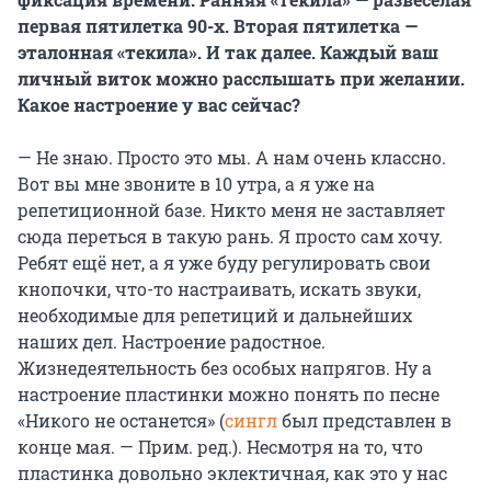
первая пятилетка 90-х. Вторая пятилетка —
эталонная «текила». И так далее. Каждый ваш
личный виток можно расслышать при желании.
Какое настроение у вас сейчас?
— Не знаю. Просто это мы. А нам очень классно.
Вот вы мне звоните в 10 утра, а я уже на
репетиционной базе. Никто меня не заставляет
сюда переться в такую рань. Я просто сам хочу.
Ребят ещё нет, а я уже буду регулировать свои
кнопочки, что-то настраивать, искать звуки,
необходимые для репетиций и дальнейших
наших дел. Настроение радостное.
Жизнедеятельность без особых напрягов. Ну а
настроение пластинки можно понять по песне
«Никого не останется» (
сингл
был представлен в
конце мая. — Прим. ред.). Несмотря на то, что
пластинка довольно эклектичная, как это у нас