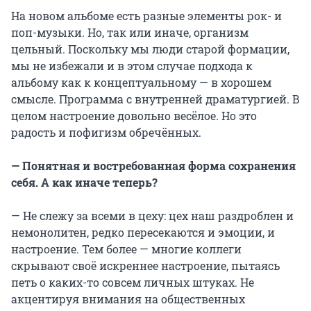
На новом альбоме есть разные элементы рок- и
поп-музыки. Но, так или иначе, организм
цельный. Поскольку мы люди старой формации,
мы не избежали и в этом случае подхода к
альбому как к концептуальному — в хорошем
смысле. Программа с внутренней драматургией. В
целом настроение довольно весёлое. Но это
радость и пофигизм обречённых.
— Понятная и востребованная форма сохранения
себя. А как иначе теперь?
— Не слежу за всеми в цеху: цех наш раздроблен и
немонолитен, редко пересекаются и эмоции, и
настроение. Тем более — многие коллеги
скрывают своё искреннее настроение, пытаясь
петь о каких-то совсем личных штуках. Не
акцентируя внимания на общественных