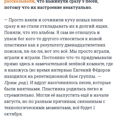
рассказывали
, что выкинули сразу 9 песен,
потому что их настроение неактуально
.
— Просто взяли и сочинили кучу новых песен
сразу и не стали откладывать их в долгий ящик.
Поняли, что это альбом. Я сам не отношусь и
упаси бог кого-то другого относиться к новой
пластинке как к результату двенадцатилетних
поисков, ля-ля-ля, вот это всё. Мы просто играли,
играли и играли. Постоянно что-то придумывали
прямо здесь в замечательной зелёной комнате, где
я нахожусь (во время интервью Евгений Фёдоров
находился на репетиционной базе группы.
—
Прим. ред.
). И вдруг насочинялось песен, которые
были внятными. Пластинка родилась легко и
стремительно. Могли её выпустить ещё в начале
августа, но по разным причинам, связанным с
технологическими моментами, всё будет 1
октября.