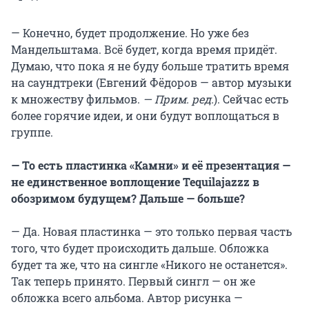
— Конечно, будет продолжение. Но уже без
Мандельштама. Всё будет, когда время придёт.
Думаю, что пока я не буду больше тратить время
на саундтреки (Евгений Фёдоров — автор музыки
к множеству фильмов.
— Прим. ред.
). Сейчас есть
более горячие идеи, и они будут воплощаться в
группе.
— То есть пластинка «Камни» и её презентация —
не единственное воплощение
Tequilajazzz
в
обозримом будущем? Дальше — больше?
— Да. Новая пластинка — это только первая часть
того, что будет происходить дальше. Обложка
будет та же, что на сингле «Никого не останется».
Так теперь принято. Первый сингл — он же
обложка всего альбома. Автор рисунка —