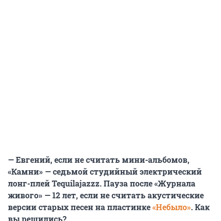
— Евгений, если не считать мини-альбомов,
«Камни» — седьмой студийный электрический
лонг-плей
Tequilajazzz
. Пауза после «Журнала
живого» — 12 лет, если не считать акустические
версии старых песен на пластинке
«Небыло»
. Как
вы решились?