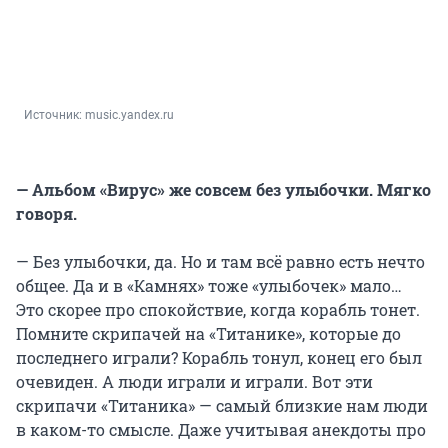
Источник: 
music.yandex.ru
— Альбом «Вирус» же совсем без улыбочки. Мягко
говоря.
— Без улыбочки, да. Но и там всё равно есть нечто
общее. Да и в «Камнях» тоже «улыбочек» мало…
Это скорее про спокойствие, когда корабль тонет.
Помните скрипачей на «Титанике», которые до
последнего играли? Корабль тонул, конец его был
очевиден. А люди играли и играли. Вот эти
скрипачи «Титаника» — самый близкие нам люди
в каком-то смысле. Даже учитывая анекдоты про