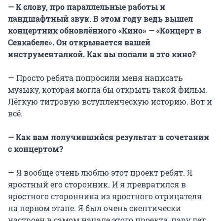
— К слову, про параллельные работы и
ландшафтный звук. В этом году ведь вышел
концертник обновлённого «Кино» — «Концерт в
Севкабеле». Он открывается вашей
инструменталкой. Как вы попали в это кино?
— Просто ребята попросили меня написать
музыку, которая могла бы открыть такой фильм.
Лёгкую титровую вступленческую историю. Вот и
всё.
— Как вам получившийся результат в сочетании
с концертом?
— Я вообще очень люблю этот проект ребят. Я
яростный его сторонник. И я превратился в
яростного сторонника из яростного отрицателя
на первом этапе. Я был очень скептически
настроен в самом начале этого проекта, пару лет