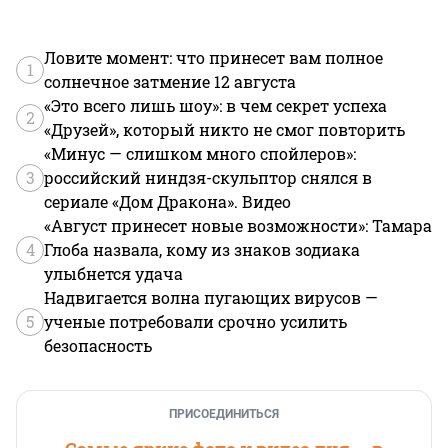
Ловите момент: что принесет вам полное
1
солнечное затмение 12 августа
«Это всего лишь шоу»: в чем секрет успеха
2
«Друзей», который никто не смог повторить
«Минус — слишком много спойлеров»:
3
российский ниндзя-скульптор снялся в
сериале «Дом Дракона». Видео
«Август принесет новые возможности»: Тамара
4
Глоба назвала, кому из знаков зодиака
улыбнется удача
Надвигается волна пугающих вирусов —
5
ученые потребовали срочно усилить
безопасность
ПРИСОЕДИНИТЬСЯ