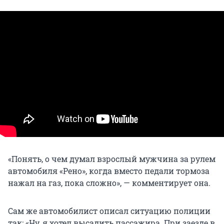
«Понять, о чем думал взрослый мужчина за рулем
автомобиля «Рено», когда вместо педали тормоза
нажал на газ, пока сложно», — комментирует она.
Сам же автомобилист описал ситуацию полиции
так: «Ну, я хотел высадить пассажира. При заезде в