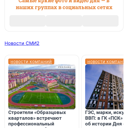
Самые яркие фото и видео дня — в
наших группах в социальных сетях
Новости СМИ2
НОВОСТИ КОМПАНИЙ
НОВОСТИ КОМПАНИ
Строители «Образцовых
ГЭС, марки, искус
кварталов» встречают
ВВП: в ГК «ПСК» р
профессиональный
об истории Дня с