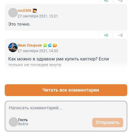
+0
–0
ccc2308
27 сентября 2021, 15:21
Это точно.
+0
–0
Иван 2пырьев
27 сентября 2021, 14:33
Как можно в здравом уме купить каптюр? Если 
только не посидев внутр
+0
–0
Читать все комментарии
Гость
Отправить
Войти