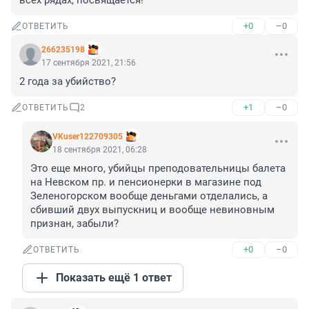
всех рядах, посвящается!
+0
–0
ОТВЕТИТЬ
266235198
17 сентября 2021, 21:56
2 года за убийство?
+1
–0
ОТВЕТИТЬ
2
VKuser122709305
18 сентября 2021, 06:28
Это еще много, убийцы преподовательницы балета 
на Невском пр. и пенсионерки в магазине под 
Зеленогорском вообще деньгами отделались, а 
сбивший двух выпускниц и вообще невиновным 
признан, забыли?
+0
–0
ОТВЕТИТЬ
Показать ещё 1 ответ