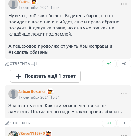
Ушёл...
17 сентября 2021, 15:54
Ну и что, всё как обычно. Водитель баран, но он 
посидит в колонии и выйдет, еще и права обратно 
получит. А девушка права, но она уже год как на 
кладбище лежит под землей.

А пешеходов продолжают учить #выжеправы и 
#водятлыобязаны
+0
–0
ОТВЕТИТЬ
1
Показать ещё 1 ответ
Antuan Rokanten
17 сентября 2021, 15:31
Знаю это местл. Как там можно человека не 
заметить. Пожизненно надо у таких права забирать.
+1
–0
ОТВЕТИТЬ
VKuser1115940