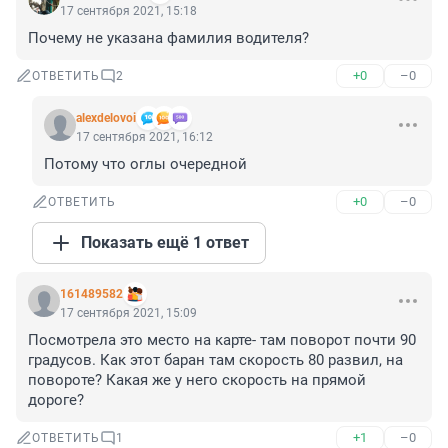
17 сентября 2021, 15:18
Почему не указана фамилия водителя?
+0
–0
ОТВЕТИТЬ
2
alexdelovoi
17 сентября 2021, 16:12
Потому что оглы очередной
+0
–0
ОТВЕТИТЬ
Показать ещё 1 ответ
161489582
17 сентября 2021, 15:09
Посмотрела это место на карте- там поворот почти 90 
градусов. Как этот баран там скорость 80 развил, на 
повороте? Какая же у него скорость на прямой 
дороге?
+1
–0
ОТВЕТИТЬ
1