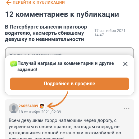
ПЕРЕЙТИ К ПУБЛИКАЦИИ
12 комментариев к публикации
В Петербурге вынесли приговор
17 сентября 2021,
водителю, насмерть сбившему
14:47
девушку по невнимательности
Получай награды за комментарии и другие 
задания!
Гость
Подробнее в профиле
Войти
Отправить
266254809
18 сентября 2021, 02:39
Всем девушкам гордо чапающим через дорогу, с 
уверенным в своей правоте, взглядом вперед, не 
дождавшимся полной остановки автомобилей во 