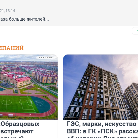
21, 13:14
раза больше жителей...
МПАНИЙ
«Образцовых
ГЭС, марки, искусство
 встречают
ВВП: в ГК «ПСК» расск