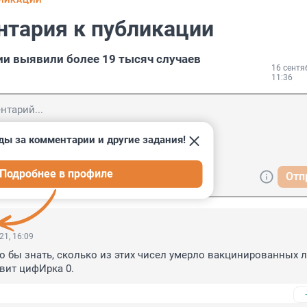
БЛИКАЦИИ
нтария к публикации
сии выявили более 19 тысяч случаев
16 сентя
11:36
ды за комментарии и другие задания!
Подробнее в профиле
Отп
21, 16:09
бы знать, сколько из этих чисел умерло вакцинированных л
вит цифИрка 0.