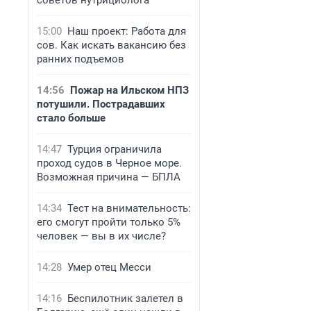
советов нутрициолога
15:00
Наш проект: Работа для
сов. Как искать вакансию без
ранних подъемов
14:56
Пожар на Ильском НПЗ
потушили. Пострадавших
стало больше
14:47
Турция ограничила
проход судов в Черное море.
Возможная причина — БПЛА
14:34
Тест на внимательность:
его смогут пройти только 5%
человек — вы в их числе?
14:28
Умер отец Месси
14:16
Беспилотник залетел в