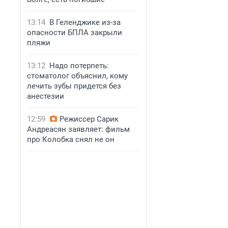
13:14
В Геленджике из-за
опасности БПЛА закрыли
пляжи
13:12
Надо потерпеть:
стоматолог объяснил, кому
лечить зубы придется без
анестезии
12:59
Режиссер Сарик
Андреасян заявляет: фильм
про Колобка снял не он