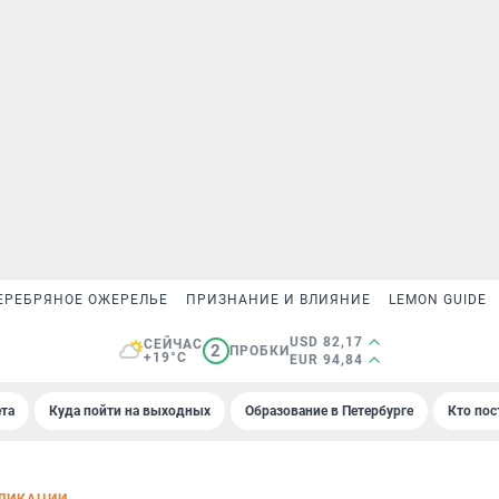
ЕРЕБРЯНОЕ ОЖЕРЕЛЬЕ
ПРИЗНАНИЕ И ВЛИЯНИЕ
LEMON GUIDE
USD 82,17
СЕЙЧАС
2
ПРОБКИ
+19°C
EUR 94,84
та
Куда пойти на выходных
Образование в Петербурге
Кто пос