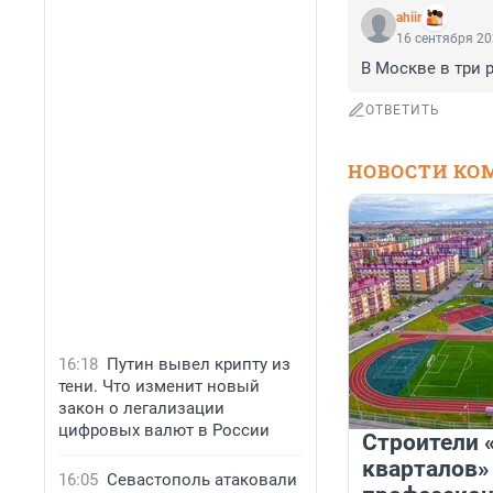
ahiir
16 сентября 20
В Москве в три 
ОТВЕТИТЬ
НОВОСТИ КО
16:18
Путин вывел крипту из
тени. Что изменит новый
закон о легализации
цифровых валют в России
Строители 
кварталов»
16:05
Севастополь атаковали