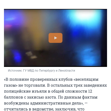
Источник: 
ГУ МВД по Петербургу и Ленобласти
«В половине проверенных клубов «веселящим
газом» не торговали. В остальных трех заведениях
полицейские изъяли в общей сложности 12
баллонов с закисью азота. По данным фактам
возбуждены административные дела», —
отчитались в ведомстве, заключив, что