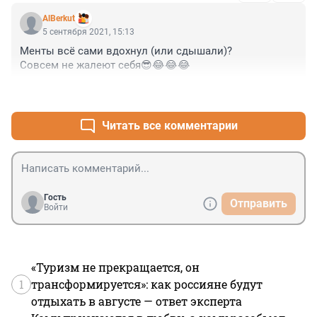
AlBerkut
5 сентября 2021, 15:13
Менты всё сами вдохнул (или сдышали)? 

Совсем не жалеют себя😎😂😂😂
+0
–0
Читать все комментарии
Гость
Отправить
Войти
«Туризм не прекращается, он
1
трансформируется»: как россияне будут
отдыхать в августе — ответ эксперта