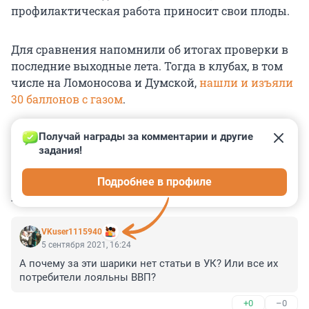
профилактическая работа приносит свои плоды.
Для сравнения напомнили об итогах проверки в
последние выходные лета. Тогда в клубах, в том
числе на Ломоносова и Думской,
нашли и изъяли
30 баллонов с газом
.
Получай награды за комментарии и другие 
задания!
0
0
0
0
0
Подробнее в профиле
КОММЕНТАРИИ
3
VKuser1115940
5 сентября 2021, 16:24
А почему за эти шарики нет статьи в УК? Или все их 
потребители лояльны ВВП?
+0
–0