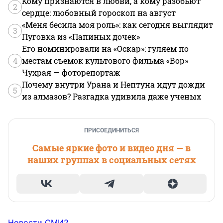
Кому признаются в любви, а кому разобьют
2
сердце: любовный гороскоп на август
«Меня бесила моя роль»: как сегодня выглядит
3
Пуговка из «Папиных дочек»
Его номинировали на «Оскар»: гуляем по
4
местам съемок культового фильма «Вор»
Чухрая — фоторепортаж
Почему внутри Урана и Нептуна идут дожди
5
из алмазов? Разгадка удивила даже ученых
ПРИСОЕДИНИТЬСЯ
Самые яркие фото и видео дня — в
наших группах в социальных сетях
Новости СМИ2