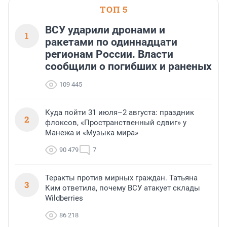
ТОП 5
ВСУ ударили дронами и
1
ракетами по одиннадцати
регионам России. Власти
сообщили о погибших и раненых
109 445
Куда пойти 31 июля–2 августа: праздник
2
флоксов, «Пространственный сдвиг» у
Манежа и «Музыка мира»
90 479
7
Теракты против мирных граждан. Татьяна
3
Ким ответила, почему ВСУ атакует склады
Wildberries
86 218