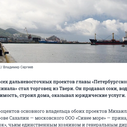
/ Владимир Сергеев
сех дальневосточных проектов главы «Петербургско
инала» стал торговец из Твери. Он продавал соки, во
имость, строил дома, оказывал юридические услуги.
оцентов основного владельца обоих проектов Михаил
рове Сахалин — московского ООО «Синее море» — прин
ток», чьим единственным хозяином и генеральным ди