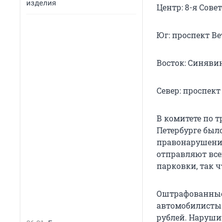
изделия
Центр: 8-я Совет
Юг: проспект Вет
Восток: Синявин
Север: проспект
В комитете по т
Петербурге было
правонарушения
отправляют все
парковки, так ч
Оштрафованные
автомобилисты у
рублей. Наруши