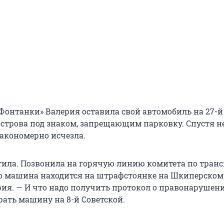
Фонтанки» Валерия оставила свой автомобиль на 27-
острова под знаком, запрещающим парковку. Спустя н
акономерно исчезла.
етила. Позвонила на горячую линию комитета по транс
то машина находится на штрафстоянке на Шкиперском 
рия. — И что надо получить протокол о правонарушен
рать машину на 8-й Советской.