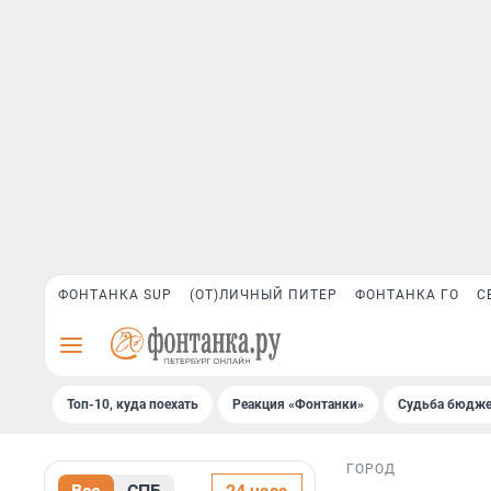
ФОНТАНКА SUP
(ОТ)ЛИЧНЫЙ ПИТЕР
ФОНТАНКА ГО
С
Топ-10, куда поехать
Реакция «Фонтанки»
Судьба бюдже
ГОРОД