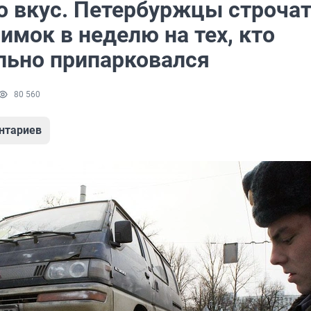
о вкус. Петербуржцы строчат
имок в неделю на тех, кто
льно припарковался
80 560
нтариев