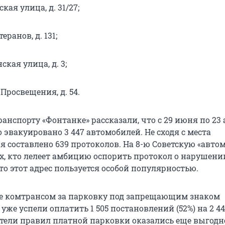
ская улица, д. 31/27;
еранов, д. 131;
ская улица, д. 3;
 Просвещения, д. 54.
ранспорту «Фонтанке» рассказали, что с 29 июня по 23 
 эвакуировано 3 447 автомобилей. Не сходя с места
 составлено 639 протоколов. На 8-ю Советскую «авто
х, кто лелеет амбицию оспорить протокол о нарушени
то этот адрес пользуется особой популярностью.
 комтрансом за парковку под запрещающим знаком
же успели оплатить 1 505 постановлений (52%) на 2 44
тели правил платной парковки оказались еще выгодн