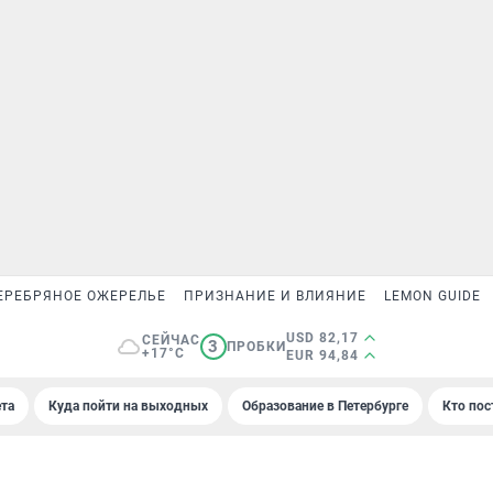
ЕРЕБРЯНОЕ ОЖЕРЕЛЬЕ
ПРИЗНАНИЕ И ВЛИЯНИЕ
LEMON GUIDE
USD 82,17
СЕЙЧАС
3
ПРОБКИ
+17°C
EUR 94,84
та
Куда пойти на выходных
Образование в Петербурге
Кто пос