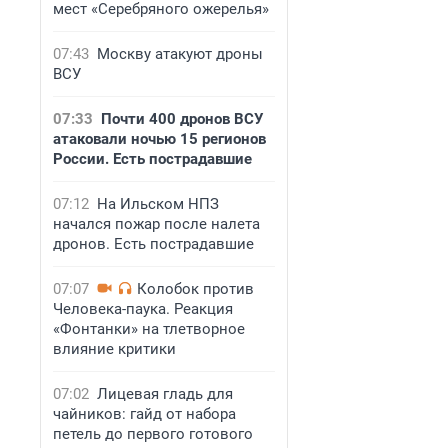
мест «Серебряного ожерелья»
07:43
Москву атакуют дроны
ВСУ
07:33
Почти 400 дронов ВСУ
атаковали ночью 15 регионов
России. Есть пострадавшие
07:12
На Ильском НПЗ
начался пожар после налета
дронов. Есть пострадавшие
07:07
Колобок против
Человека-паука. Реакция
«Фонтанки» на тлетворное
влияние критики
07:02
Лицевая гладь для
чайников: гайд от набора
петель до первого готового