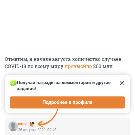
Отметим, в начале августа количество случаев
COVID-19 по всему миру
превысило
200 млн.
Получай награды за комментарии и другие 
задания!
0
1
0
0
0
Подробнее в профиле
КОММЕНТАРИИ
9
mr029
26 августа 2021, 09:48