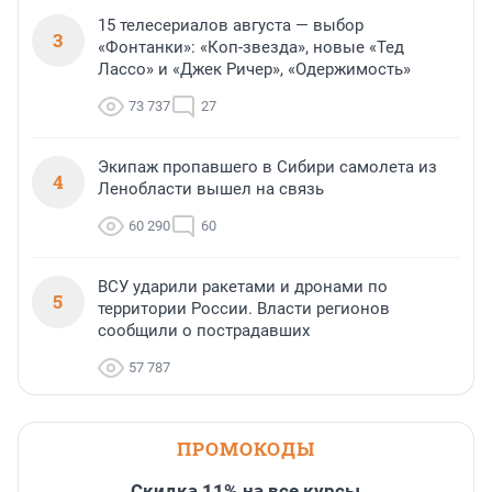
15 телесериалов августа — выбор
3
«Фонтанки»: «Коп-звезда», новые «Тед
Лассо» и «Джек Ричер», «Одержимость»
73 737
27
Экипаж пропавшего в Сибири самолета из
4
Ленобласти вышел на связь
60 290
60
ВСУ ударили ракетами и дронами по
5
территории России. Власти регионов
сообщили о пострадавших
57 787
ПРОМОКОДЫ
Скидка 11% на все курсы