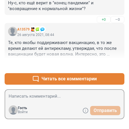
Ну-с, кто ещё верит в "конец пандемии" и 
"возвращение к нормальной жизни"?
+0
–0
А13579
26 августа 2021, 08:44
Те, кто якобы поддерживают вакцинацию, в то же 
время делают ей антирекламу, утверждая, что после 
вакцинации будет новая волна. Интересно, это 
делается намеренно или от бестолковости?
+0
–0
Читать все комментарии
Гость
Отправить
Войти