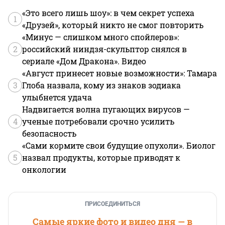
«Это всего лишь шоу»: в чем секрет успеха
1
«Друзей», который никто не смог повторить
«Минус — слишком много спойлеров»:
2
российский ниндзя-скульптор снялся в
сериале «Дом Дракона». Видео
«Август принесет новые возможности»: Тамара
3
Глоба назвала, кому из знаков зодиака
улыбнется удача
Надвигается волна пугающих вирусов —
4
ученые потребовали срочно усилить
безопасность
«Сами кормите свои будущие опухоли». Биолог
5
назвал продукты, которые приводят к
онкологии
ПРИСОЕДИНИТЬСЯ
Самые яркие фото и видео дня — в