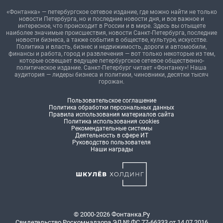
«Фонтанка» — петербургское сетевое издание, где можно найти не только
новости Петербурга, но и последние новости дня, и все важное и
интересное, что происходит в России и в мире. Здесь вы отыщете
наиболее значимые происшествия, новости Санкт-Петербурга, последние
новости бизнеса, а также события в обществе, культуре, искусстве.
Политика и власть, бизнес и недвижимость, дороги и автомобили,
финансы и работа, город и развлечения — вот только некоторые из тем,
которые освещает ведущее петербургское сетевое общественно-
политическое издание. Санкт-Петербург читает «Фонтанку»! Наша
аудитория — лидеры бизнеса и политики, чиновники, десятки тысяч
горожан.
Пользовательское соглашение
Политика обработки персональных данных
Правила использования материалов сайта
Политика использования cookies
Рекомендательные системы
Деятельность в сфере ИТ
Руководство пользователя
Наши награды
© 2000-2026 Фонтанка.Ру
Свидетельство Роскомнадзора ЭЛ № ФС 77-66333 от 14.07.2016