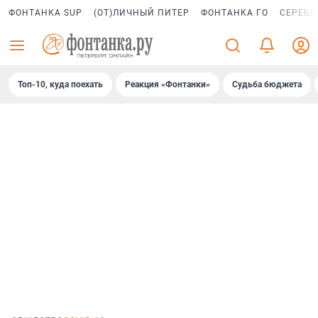
ФОНТАНКА SUP
(ОТ)ЛИЧНЫЙ ПИТЕР
ФОНТАНКА ГО
СЕРЕБР
Топ-10, куда поехать
Реакция «Фонтанки»
Судьба бюджета