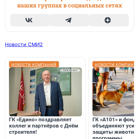
наших группах в социальных сетях
Новости СМИ2
НОВОСТИ КОМПАНИЙ
НОВОСТИ КОМПАНИ
ГК «Едино» поздравляет
ГК «А101» и фонд
коллег и партнёров с Днём
объединяют усил
строителя!
защиты животных
программы