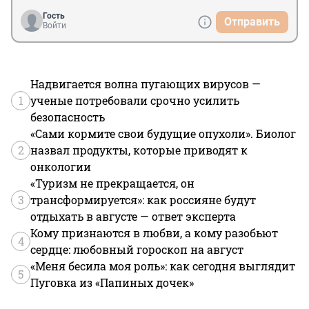
Гость
Отправить
Войти
Надвигается волна пугающих вирусов —
1
ученые потребовали срочно усилить
безопасность
«Сами кормите свои будущие опухоли». Биолог
2
назвал продукты, которые приводят к
онкологии
«Туризм не прекращается, он
3
трансформируется»: как россияне будут
отдыхать в августе — ответ эксперта
Кому признаются в любви, а кому разобьют
4
сердце: любовный гороскоп на август
«Меня бесила моя роль»: как сегодня выглядит
5
Пуговка из «Папиных дочек»