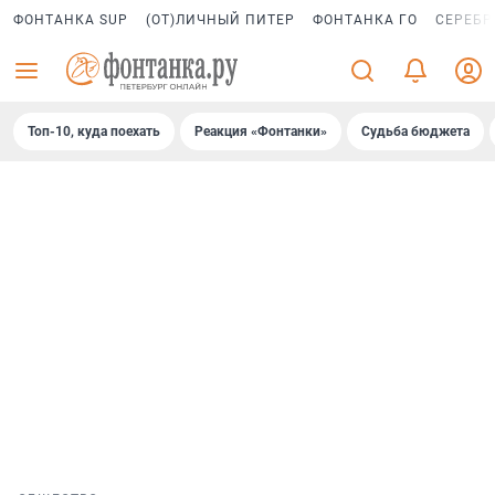
ФОНТАНКА SUP
(ОТ)ЛИЧНЫЙ ПИТЕР
ФОНТАНКА ГО
СЕРЕБР
Топ-10, куда поехать
Реакция «Фонтанки»
Судьба бюджета