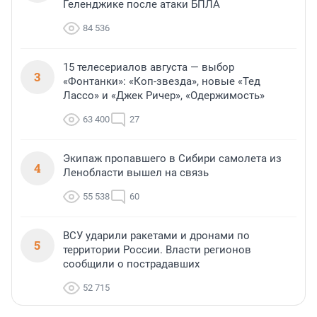
Геленджике после атаки БПЛА
84 536
15 телесериалов августа — выбор
3
«Фонтанки»: «Коп-звезда», новые «Тед
Лассо» и «Джек Ричер», «Одержимость»
63 400
27
Экипаж пропавшего в Сибири самолета из
4
Ленобласти вышел на связь
55 538
60
ВСУ ударили ракетами и дронами по
5
территории России. Власти регионов
сообщили о пострадавших
52 715