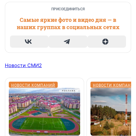
ПРИСОЕДИНИТЬСЯ
Самые яркие фото и видео дня — в
наших группах в социальных сетях
Новости СМИ2
НОВОСТИ КОМПАНИЙ
НОВОСТИ КОМПАНИ