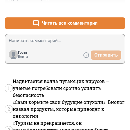
+0
–0
Читать все комментарии
Гость
Отправить
Войти
Надвигается волна пугающих вирусов —
1
ученые потребовали срочно усилить
безопасность
«Сами кормите свои будущие опухоли». Биолог
2
назвал продукты, которые приводят к
онкологии
«Туризм не прекращается, он
3
трансформируется»: как россияне будут