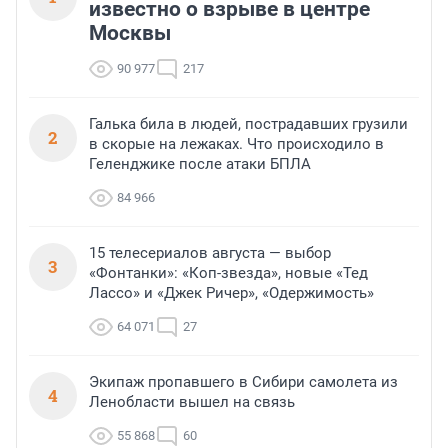
известно о взрыве в центре
Москвы
90 977
217
Галька била в людей, пострадавших грузили
2
в скорые на лежаках. Что происходило в
Геленджике после атаки БПЛА
84 966
15 телесериалов августа — выбор
3
«Фонтанки»: «Коп-звезда», новые «Тед
Лассо» и «Джек Ричер», «Одержимость»
64 071
27
Экипаж пропавшего в Сибири самолета из
4
Ленобласти вышел на связь
55 868
60