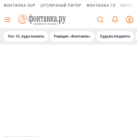
ФОНТАНКА SUP
(ОТ)ЛИЧНЫЙ ПИТЕР
ФОНТАНКА ГО
СЕРЕБР
Топ-10, куда поехать
Реакция «Фонтанки»
Судьба бюджета