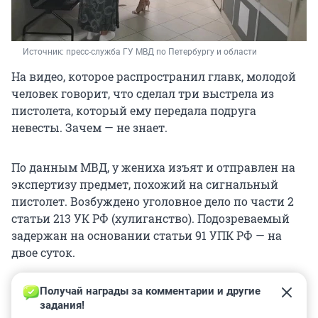
Источник: 
пресс-служба ГУ МВД по Петербургу и области
На видео, которое распространил главк, молодой
человек говорит, что сделал три выстрела из
пистолета, который ему передала подруга
невесты. Зачем — не знает.
По данным МВД, у жениха изъят и отправлен на
экспертизу предмет, похожий на сигнальный
пистолет. Возбуждено уголовное дело по части 2
статьи 213 УК РФ (хулиганство). Подозреваемый
задержан на основании статьи 91 УПК РФ — на
двое суток.
Получай награды за комментарии и другие 
задания!
0
0
0
1
0