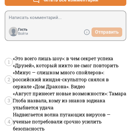
Гость
Отправить
Войти
«Это всего лишь шоу»: в чем секрет успеха
1
«Друзей», который никто не смог повторить
«Минус — слишком много спойлеров»:
2
российский ниндзя-скульптор снялся в
сериале «Дом Дракона». Видео
«Август принесет новые возможности»: Тамара
3
Глоба назвала, кому из знаков зодиака
улыбнется удача
Надвигается волна пугающих вирусов —
4
ученые потребовали срочно усилить
безопасность