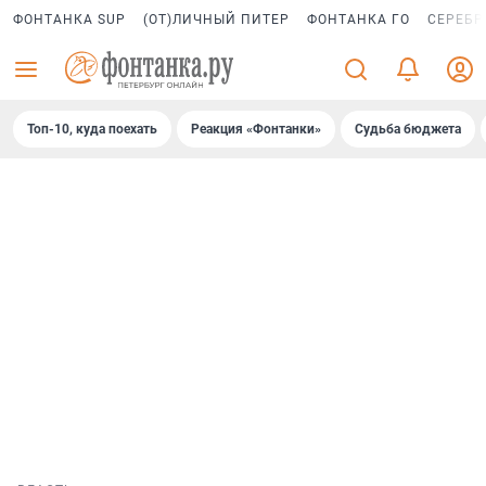
ФОНТАНКА SUP
(ОТ)ЛИЧНЫЙ ПИТЕР
ФОНТАНКА ГО
СЕРЕБР
Топ-10, куда поехать
Реакция «Фонтанки»
Судьба бюджета