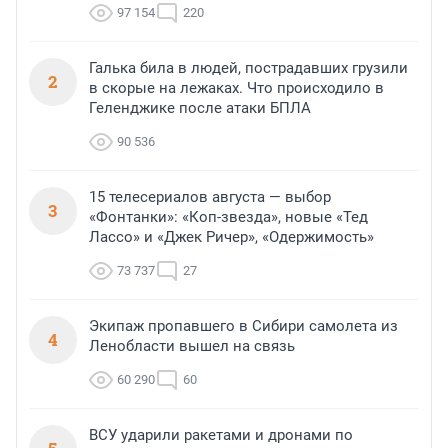
97 154
220
Галька била в людей, пострадавших грузили
2
в скорые на лежаках. Что происходило в
Геленджике после атаки БПЛА
90 536
15 телесериалов августа — выбор
3
«Фонтанки»: «Коп-звезда», новые «Тед
Лассо» и «Джек Ричер», «Одержимость»
73 737
27
Экипаж пропавшего в Сибири самолета из
4
Ленобласти вышел на связь
60 290
60
ВСУ ударили ракетами и дронами по