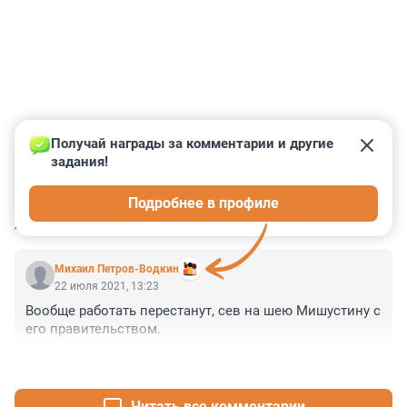
Получай награды за комментарии и другие 
задания!
0
0
0
0
0
Подробнее в профиле
КОММЕНТАРИИ
1
Михаил Петров-Водкин
22 июля 2021, 13:23
Вообще работать перестанут, сев на шею Мишустину с 
его правительством.
+0
–0
Читать все комментарии