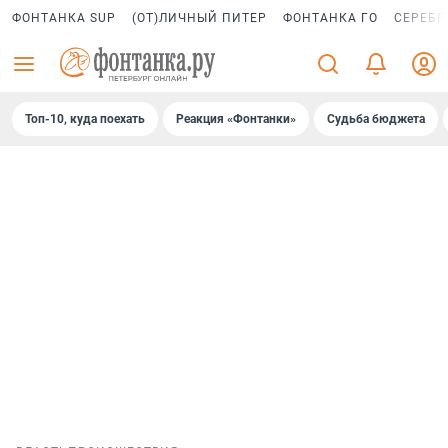
ФОНТАНКА SUP
(ОТ)ЛИЧНЫЙ ПИТЕР
ФОНТАНКА ГО
СЕРЕБР
Топ-10, куда поехать
Реакция «Фонтанки»
Судьба бюджета