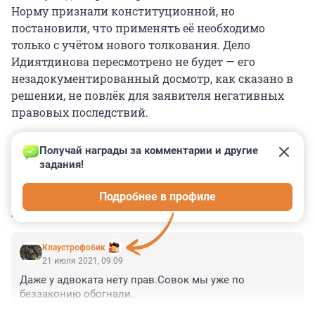
Норму признали конституционной, но
постановили, что применять её необходимо
только с учётом нового толкования. Дело
Идиятдинова пересмотрено не будет — его
незадокументированный досмотр, как сказано в
решении, не повлёк для заявителя негативных
правовых последствий.
Получай награды за комментарии и другие 
задания!
0
0
0
0
0
Подробнее в профиле
КОММЕНТАРИИ
1
Клаустрофобик
21 июля 2021, 09:09
Даже у адвоката нету прав.Совок мы уже по 
беззаконию обогнали.