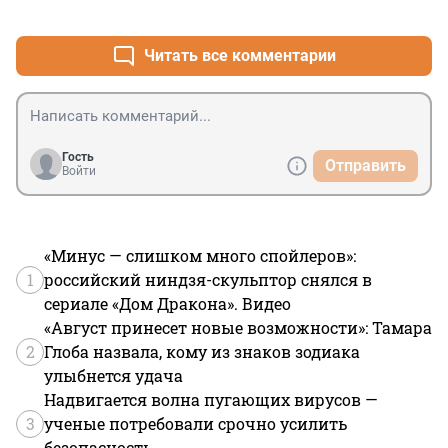
+1
–0
Читать все комментарии
Гость
Отправить
Войти
«Минус — слишком много спойлеров»:
1
российский ниндзя-скульптор снялся в
сериале «Дом Дракона». Видео
«Август принесет новые возможности»: Тамара
2
Глоба назвала, кому из знаков зодиака
улыбнется удача
Надвигается волна пугающих вирусов —
3
ученые потребовали срочно усилить
безопасность