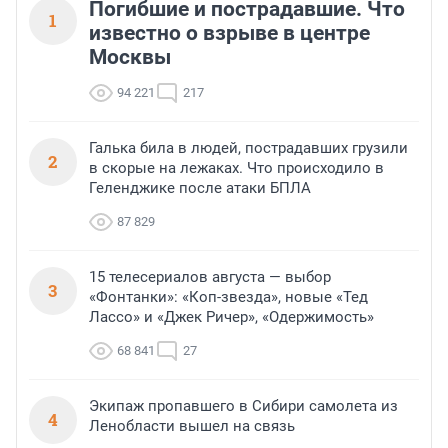
Погибшие и пострадавшие. Что
1
известно о взрыве в центре
Москвы
94 221
217
Галька била в людей, пострадавших грузили
2
в скорые на лежаках. Что происходило в
Геленджике после атаки БПЛА
87 829
15 телесериалов августа — выбор
3
«Фонтанки»: «Коп-звезда», новые «Тед
Лассо» и «Джек Ричер», «Одержимость»
68 841
27
Экипаж пропавшего в Сибири самолета из
4
Ленобласти вышел на связь