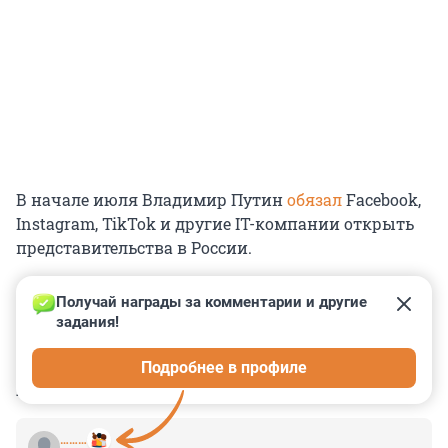
В начале июля Владимир Путин
обязал
Facebook,
Instagram, TikTok и другие IT-компании открыть
представительства в России.
Получай награды за комментарии и другие 
задания!
0
0
0
0
0
Подробнее в профиле
КОММЕНТАРИИ
24
………