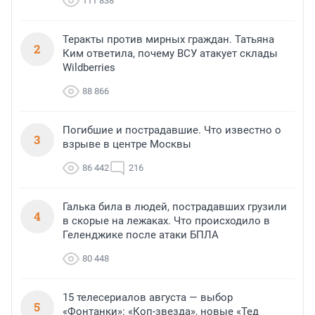
111 838
Теракты против мирных граждан. Татьяна
2
Ким ответила, почему ВСУ атакует склады
Wildberries
88 866
Погибшие и пострадавшие. Что известно о
3
взрыве в центре Москвы
86 442
216
Галька била в людей, пострадавших грузили
4
в скорые на лежаках. Что происходило в
Геленджике после атаки БПЛА
80 448
15 телесериалов августа — выбор
5
«Фонтанки»: «Коп-звезда», новые «Тед