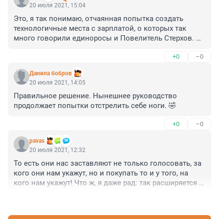
20 июля 2021, 15:04
Это, я так понимаю, отчаянная попытка создать 
технологичные места с зарплатой, о которых так 
много говорили единоросы и Повелитель Стерхов. 
Других способов нет.
+0
–0
Данила бобров
20 июля 2021, 14:05
Правильное решение. Нынешнее руководство 
продолжает попытки отстрелить себе ноги. 🤣
+0
–0
pavas
20 июля 2021, 12:32
То есть они нас заставляют не только голосовать, за 
кого они нам укажут, но и покупать то и у того, на 
кого нам укажут! Что ж, я даже рад: так расширяется 
круг недовольных этим режимом.
+0
–0