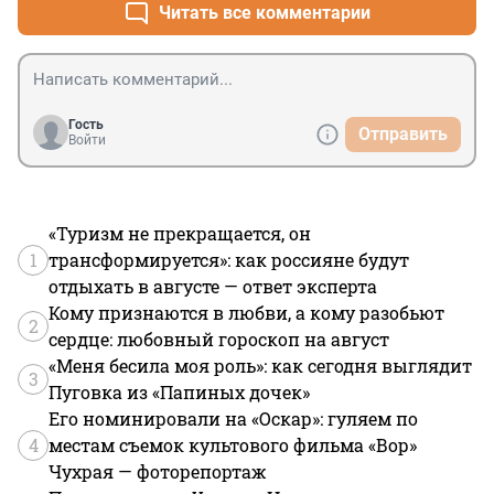
Читать все комментарии
Гость
Отправить
Войти
«Туризм не прекращается, он
1
трансформируется»: как россияне будут
отдыхать в августе — ответ эксперта
Кому признаются в любви, а кому разобьют
2
сердце: любовный гороскоп на август
«Меня бесила моя роль»: как сегодня выглядит
3
Пуговка из «Папиных дочек»
Его номинировали на «Оскар»: гуляем по
4
местам съемок культового фильма «Вор»
Чухрая — фоторепортаж