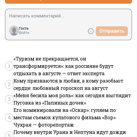
Гость
Отправить
Войти
«Туризм не прекращается, он
1
трансформируется»: как россияне будут
отдыхать в августе — ответ эксперта
Кому признаются в любви, а кому разобьют
2
сердце: любовный гороскоп на август
«Меня бесила моя роль»: как сегодня выглядит
3
Пуговка из «Папиных дочек»
Его номинировали на «Оскар»: гуляем по
4
местам съемок культового фильма «Вор»
Чухрая — фоторепортаж
Почему внутри Урана и Нептуна идут дожди
5