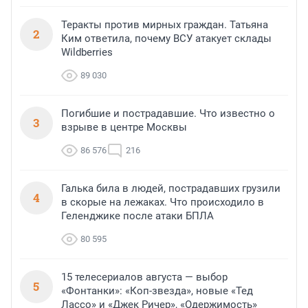
Теракты против мирных граждан. Татьяна
2
Ким ответила, почему ВСУ атакует склады
Wildberries
89 030
Погибшие и пострадавшие. Что известно о
3
взрыве в центре Москвы
86 576
216
Галька била в людей, пострадавших грузили
4
в скорые на лежаках. Что происходило в
Геленджике после атаки БПЛА
80 595
15 телесериалов августа — выбор
5
«Фонтанки»: «Коп-звезда», новые «Тед
Лассо» и «Джек Ричер», «Одержимость»