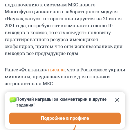
подключению к системам МКС нового
Многофункционального лабораторного модуля
«Наука», запуск которого планируется на 21 июля
2021 года, потребуют от космонавтов около 10
выходов в космос, то есть «съедят» половину
гарантированного ресурса имеющихся
скафандров, притом что они использовались для
выходов все предыдущие годы.
Ранее «Фонтанка»
писала
, что в Роскосмосе украли
миллионы, предназначенные для отправки
астронавтов на МКС.
Получай награды за комментарии и другие 
задания!
0
0
0
0
0
Подробнее в профиле
КОММЕНТАРИИ
3