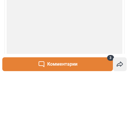
3
Комментарии
Написать комментарий