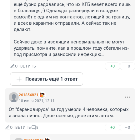
ещё бурно радовались, что их КГБ везёт всего лишь 
в больницу. ;-) Однажды развернули в воздухе 
самолёт с одним из контактов, летящий за границу, 
и всех в карантин отправили. А сейчас так не 
делают. 

Сейчас даже в изоляции ненормальных не могут 
удержать, помните, как в прошлом году сбегали из-
под присмотра и разносили инфекцию…
+0
–0
ОТВЕТИТЬ
Показать ещё 1 ответ
261854821
10 июля 2021, 12:11
От "барановируса" за год умерли 4 человека, которых 
я знала лично. Двое осенью, двое этим летом.
+0
–0
ОТВЕТИТЬ
8