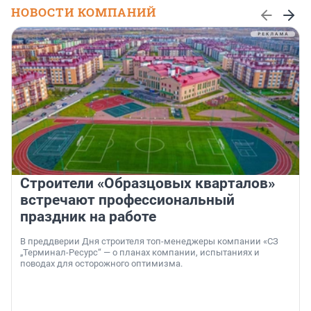
НОВОСТИ КОМПАНИЙ
Строители «Образцовых кварталов»
встречают профессиональный
праздник на работе
В преддверии Дня строителя топ-менеджеры компании «СЗ
„Терминал-Ресурс“ — о планах компании, испытаниях и
поводах для осторожного оптимизма.