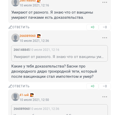
266148845
10 июля 2021, 12:16
Умирают от разного. Я знаю что от вакцины 
умирают пачками есть доказательства.
+0
–0
ОТВЕТИТЬ
266089060
10 июля 2021, 12:36
266148845
10 июля 2021, 12:16
Умирают от разного. Я знаю что от вакцины умирают пачками есть доказательства.
Какие у тебя доказательства? Басни про 
двоюродного дядю троюродной тети, который 
после вакцинации стал импотентом и умер?
+0
–0
ОТВЕТИТЬ
41-ый
10 июля 2021, 12:50
266089060
10 июля 2021, 12:36