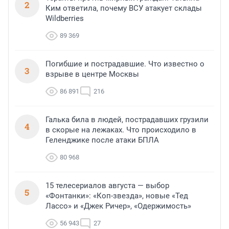
2
Ким ответила, почему ВСУ атакует склады
Wildberries
89 369
Погибшие и пострадавшие. Что известно о
3
взрыве в центре Москвы
86 891
216
Галька била в людей, пострадавших грузили
4
в скорые на лежаках. Что происходило в
Геленджике после атаки БПЛА
80 968
15 телесериалов августа — выбор
5
«Фонтанки»: «Коп-звезда», новые «Тед
Лассо» и «Джек Ричер», «Одержимость»
56 943
27