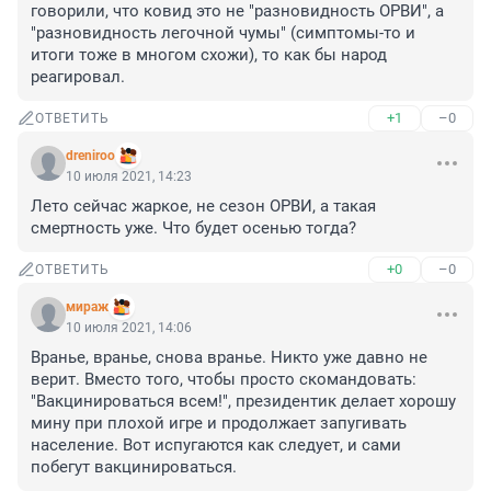
говорили, что ковид это не "разновидность ОРВИ", а 
"разновидность легочной чумы" (симптомы-то и 
итоги тоже в многом схожи), то как бы народ 
реагировал.
+1
–0
ОТВЕТИТЬ
dreniroo
10 июля 2021, 14:23
Лето сейчас жаркое, не сезон ОРВИ, а такая 
смертность уже. Что будет осенью тогда?
+0
–0
ОТВЕТИТЬ
мираж
10 июля 2021, 14:06
Вранье, вранье, снова вранье. Никто уже давно не 
верит. Вместо того, чтобы просто скомандовать: 
"Вакцинироваться всем!", президентик делает хорошу 
мину при плохой игре и продолжает запугивать 
население. Вот испугаются как следует, и сами 
побегут вакцинироваться.