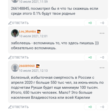
10 июля 2021, 11:59
266148845, посмотрел бы я что ты скажешь если 
среди этого 0.1% будут твои родные
+0
–0
ОТВЕТИТЬ
Lou_Mumba
10 июля 2021, 12:01
заболеешь - вспомнишь то, что здесь пишешь ))) 
обязательно вспомнишь.
+0
–0
ОТВЕТИТЬ
266089060
10 июля 2021, 12:13
Болезный, избыточная смертность в России с 
апреля 2020 г больше 550 тыс чел, за июнь-июль по 
подсчетам Рукши будет еще минимум 100 тысяч. 
Итого, 650 тысяч человек. Мало? Это больше 
населения Владивостока или всей Карелии
+0
–0
ОТВЕТИТЬ