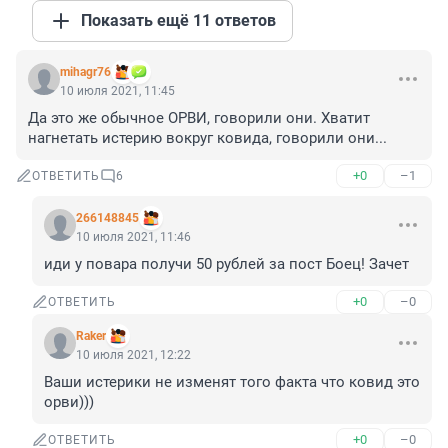
Показать ещё 11 ответов
mihagr76
10 июля 2021, 11:45
Да это же обычное ОРВИ, говорили они. Хватит 
нагнетать истерию вокруг ковида, говорили они...
+0
–1
ОТВЕТИТЬ
6
266148845
10 июля 2021, 11:46
иди у повара получи 50 рублей за пост Боец! Зачет
+0
–0
ОТВЕТИТЬ
Raker
10 июля 2021, 12:22
Ваши истерики не изменят того факта что ковид это 
орви)))
+0
–0
ОТВЕТИТЬ