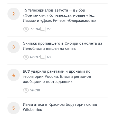
15 телесериалов августа — выбор
2
«Фонтанки»: «Коп-звезда», новые «Тед
Лассо» и «Джек Ричер», «Одержимость»
77 594
27
Экипаж пропавшего в Сибири самолета из
3
Ленобласти вышел на связь
62 097
60
ВСУ ударили ракетами и дронами по
4
территории России. Власти регионов
сообщили о пострадавших
59 638
Из-за атаки в Красном Бору горит склад
5
Wildberries