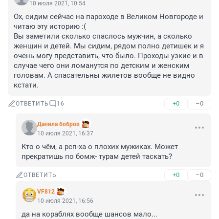
10 июля 2021, 10:54
Ох, сидим сейчас на пароходе в Великом Новгороде и 
читаю эту историю :(

Вы заметили сколько спаслось мужчин, а сколько 
женщин и детей. Мы сидим, рядом полно детишек и я 
очень могу представить, что было. Проходы узкие и в 
случае чего они ломанутся по детским и женским 
головам. А спасательны жилетов вообще не видно 
кстати.
+0
–0
ОТВЕТИТЬ
16
Данила бобров
10 июля 2021, 16:37
Кто о чём, а рсп-ха о плохих мужиках. Может 
прекратишь по бомж- турам детей таскать?
+0
–0
ОТВЕТИТЬ
VF812
10 июля 2021, 16:56
да на кораблях вообще шансов мало...