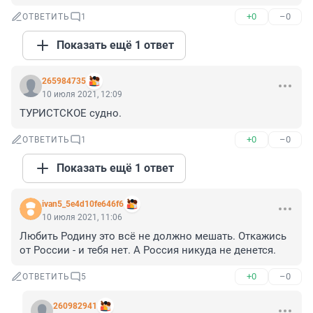
+0
–0
ОТВЕТИТЬ
1
Показать ещё 1 ответ
265984735
10 июля 2021, 12:09
ТУРИСТСКОЕ судно.
+0
–0
ОТВЕТИТЬ
1
Показать ещё 1 ответ
ivan5_5e4d10fe646f6
10 июля 2021, 11:06
Любить Родину это всё не должно мешать. Откажись 
от России - и тебя нет. А Россия никуда не денется.
+0
–0
ОТВЕТИТЬ
5
260982941