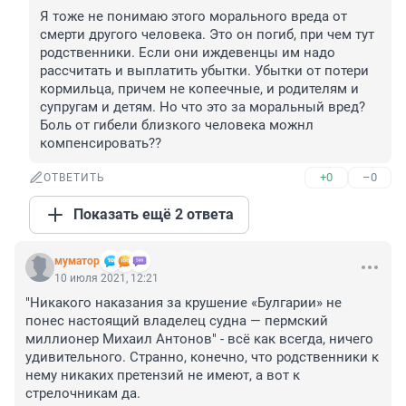
Я тоже не понимаю этого морального вреда от 
смерти другого человека. Это он погиб, при чем тут 
родственники. Если они иждевенцы им надо 
рассчитать и выплатить убытки. Убытки от потери 
кормильца, причем не копеечные, и родителям и 
супругам и детям. Но что это за моральный вред? 
Боль от гибели близкого человека можнл 
компенсировать??
+0
–0
ОТВЕТИТЬ
Показать ещё 2 ответа
муматор
10 июля 2021, 12:21
"Никакого наказания за крушение «Булгарии» не 
понес настоящий владелец судна — пермский 
миллионер Михаил Антонов" - всё как всегда, ничего 
удивительного. Странно, конечно, что родственники к 
нему никаких претензий не имеют, а вот к 
стрелочникам да.