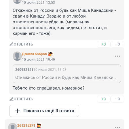
10 июля 2021, 13:53
Откажись от России и будь как Миша Канадский - 
свали в Канаду. Заодно и от любой 
ответственности уйдешь (моральная 
ответственность его, как видим, не тяготит, и 
карман его - тоже).
+0
–0
ОТВЕТИТЬ
Данила бобров
10 июля 2021, 19:49
260982941
10 июля 2021, 13:53
Откажись от России и будь как Миша Канадский - свали в Канаду. Заодно и от любой ответственности уйдешь (моральная ответственность его, как видим, не тяготит, и карман его - тоже).
Тебя-то кто спрашивал, номерное?
+0
–0
ОТВЕТИТЬ
Показать ещё 3 ответа
261215271