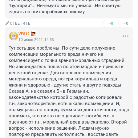
"Булгарии"....Ничему-то мы не учимся...Не советую 
ездить на этих корабликах никому....
+0
–0
ОТВЕТИТЬ
VF812
10 июля 2021, 14:53
Тут есть две проблемы. По сути дела получение 
компенсации морального вреда ничего не 
компенсирует с точки зрения моральных страданий. 
Но законодатель пошел по этой модели и пришел к 
денежной оценке. Для вопросов возмещения 
материального вреда, потери кормильца и вреда 
жизни и здоровью - другие стать и другие подходы. 
Сказав А, не сказали Б - в Германии, 
законодательство которой с радостью копировали 
т.н. законотворители, есть шкалы возмещений. И, 
возмущаясь по поводу сумм и их достаточности, надо 
понимать, что никто не оценивает погибшего, а 
оценивают т.н. моральный вред взыскателю. Второй 
вопрос - исполнение решений. Людям нужно 
повторно предъявить исполлисты, восстановить 