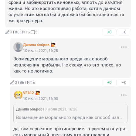
сроки и забанкротить виновных, вплоть до изъятия 
жилья. Но это кропоптливая работа, хотя в данном 
случае этим могла бы и должна бы была заняться та 
же прокуратура.
+0
–0
ОТВЕТИТЬ
5
Данила бобров
10 июля 2021, 16:28
Возмещение морального вреда как способ 
извлечения прибыли. Не скажу, что это плохо, но 
как-то не логично.
+0
–0
ОТВЕТИТЬ
VF812
10 июля 2021, 16:53
Данила бобров
10 июля 2021, 16:28
Возмещение морального вреда как способ извлечения прибыли. Не скажу, что это плохо, но как-то не логично.
да, там серьезное противоречие... причем и внутри - 
есть моральный вред тому, кто пострадал и 