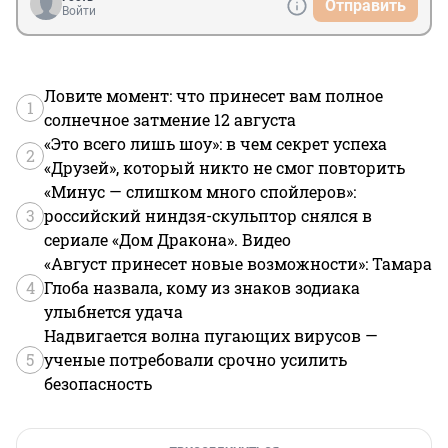
Отправить
Войти
Ловите момент: что принесет вам полное
1
солнечное затмение 12 августа
«Это всего лишь шоу»: в чем секрет успеха
2
«Друзей», который никто не смог повторить
«Минус — слишком много спойлеров»:
3
российский ниндзя-скульптор снялся в
сериале «Дом Дракона». Видео
«Август принесет новые возможности»: Тамара
4
Глоба назвала, кому из знаков зодиака
улыбнется удача
Надвигается волна пугающих вирусов —
5
ученые потребовали срочно усилить
безопасность