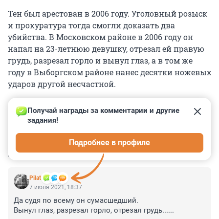
Тен был арестован в 2006 году. Уголовный розыск
и прокуратура тогда смогли доказать два
убийства. В Московском районе в 2006 году он
напал на 23-летнюю девушку, отрезал ей правую
грудь, разрезал горло и вынул глаз, а в том же
году в Выборгском районе нанес десятки ножевых
ударов другой несчастной.
Получай награды за комментарии и другие 
задания!
0
0
0
0
0
Подробнее в профиле
КОММЕНТАРИИ
7
Pilat
7 июля 2021, 18:37
Да судя по всему он сумасшедший.

Вынул глаз, разрезал горло, отрезал грудь......