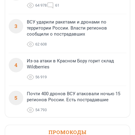
64 978
61
ВСУ ударили ракетами и дронами по
3
территории России. Власти регионов
сообщили о пострадавших
62 608
Из-за атаки в Красном Бору горит склад
4
Wildberries
56 919
Почти 400 дронов ВСУ атаковали ночью 15
5
регионов России. Есть пострадавшие
54 793
ПРОМОКОДЫ