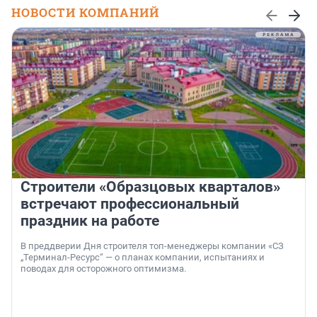
НОВОСТИ КОМПАНИЙ
Строители «Образцовых кварталов»
встречают профессиональный
праздник на работе
В преддверии Дня строителя топ-менеджеры компании «СЗ
„Терминал-Ресурс“ — о планах компании, испытаниях и
поводах для осторожного оптимизма.