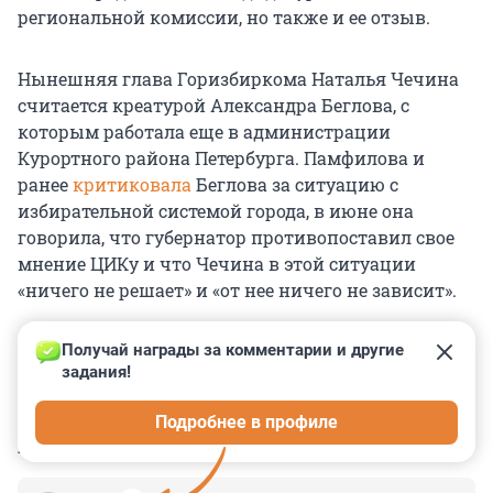
региональной комиссии, но также и ее отзыв.
Нынешняя глава Горизбиркома Наталья Чечина
считается креатурой Александра Беглова, с
которым работала еще в администрации
Курортного района Петербурга. Памфилова и
ранее
критиковала
Беглова за ситуацию с
избирательной системой города, в июне она
говорила, что губернатор противопоставил свое
мнение ЦИКу и что Чечина в этой ситуации
«ничего не решает» и «от нее ничего не зависит».
Получай награды за комментарии и другие 
задания!
0
0
0
0
0
Подробнее в профиле
КОММЕНТАРИИ
29