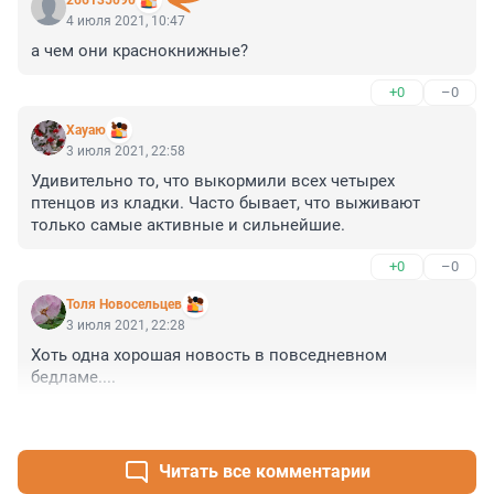
266135090
4 июля 2021, 10:47
а чем они краснокнижные?
+0
–0
Хауаю
3 июля 2021, 22:58
Удивительно то, что выкормили всех четырех 
птенцов из кладки. Часто бывает, что выживают 
только самые активные и сильнейшие.
+0
–0
Толя Новосельцев
3 июля 2021, 22:28
Хоть одна хорошая новость в повседневном 
бедламе....
+1
–0
Читать все комментарии