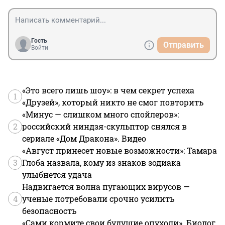
Гость
Отправить
Войти
«Это всего лишь шоу»: в чем секрет успеха
1
«Друзей», который никто не смог повторить
«Минус — слишком много спойлеров»:
2
российский ниндзя-скульптор снялся в
сериале «Дом Дракона». Видео
«Август принесет новые возможности»: Тамара
3
Глоба назвала, кому из знаков зодиака
улыбнется удача
Надвигается волна пугающих вирусов —
4
ученые потребовали срочно усилить
безопасность
«Сами кормите свои будущие опухоли». Биолог