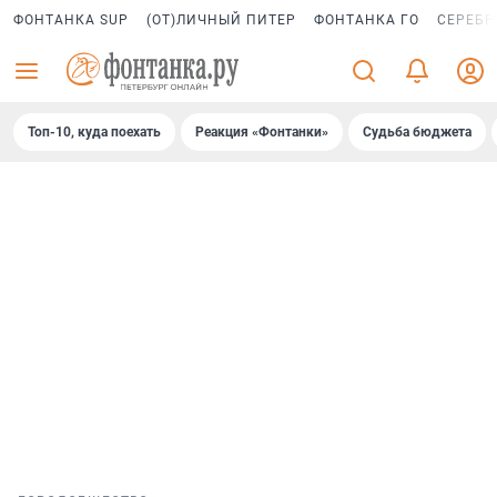
ФОНТАНКА SUP
(ОТ)ЛИЧНЫЙ ПИТЕР
ФОНТАНКА ГО
СЕРЕБР
Топ-10, куда поехать
Реакция «Фонтанки»
Судьба бюджета