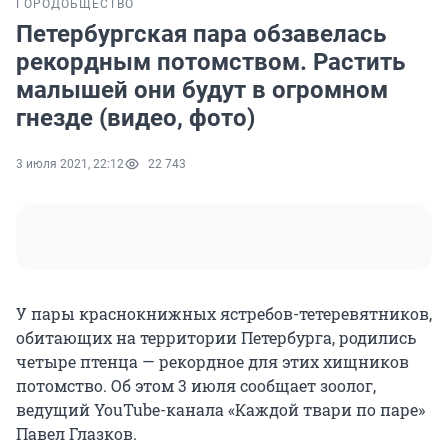
ГОРОД
ОБЩЕСТВО
Петербургская пара обзавелась
рекордным потомством. Растить
малышей они будут в огромном
гнезде (видео, фото)
3 июля 2021, 22:12
22 743
У пары краснокнижных ястребов-тетеревятников,
обитающих на территории Петербурга, родились
четыре птенца — рекордное для этих хищников
потомство. Об этом 3 июля сообщает зоолог,
ведущий YouTube-канала «Каждой твари по паре»
Павел Глазков.