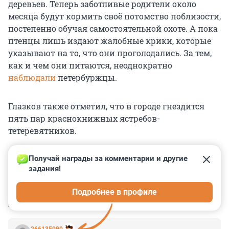
деревьев. Теперь заботливые родители около
месяца будут кормить своё потомство поблизости,
постепенно обучая самостоятельной охоте. А пока
птенцы лишь издают жалобные крики, которые
указывают на то, что они проголодались. За тем,
как и чем они питаются, неоднократно
наблюдали
петербуржцы.
Глазков также отметил, что в городе гнездится
пять пар краснокнижных ястребов-
тетеревятников.
Получай награды за комментарии и другие 
задания!
0
0
0
0
0
Подробнее в профиле
КОММЕНТАРИИ
6