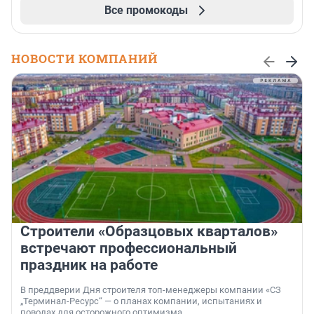
Все промокоды
НОВОСТИ КОМПАНИЙ
Строители «Образцовых кварталов»
встречают профессиональный
праздник на работе
В преддверии Дня строителя топ-менеджеры компании «СЗ
„Терминал-Ресурс“ — о планах компании, испытаниях и
поводах для осторожного оптимизма.