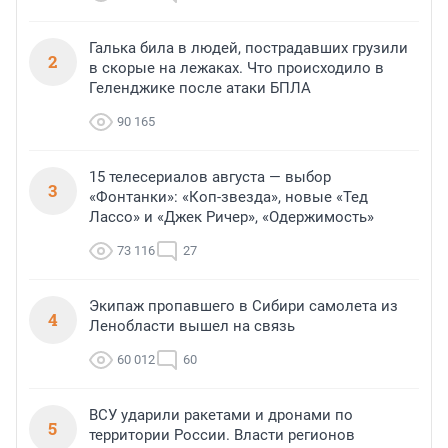
Галька била в людей, пострадавших грузили
2
в скорые на лежаках. Что происходило в
Геленджике после атаки БПЛА
90 165
15 телесериалов августа — выбор
3
«Фонтанки»: «Коп-звезда», новые «Тед
Лассо» и «Джек Ричер», «Одержимость»
73 116
27
Экипаж пропавшего в Сибири самолета из
4
Ленобласти вышел на связь
60 012
60
ВСУ ударили ракетами и дронами по
5
территории России. Власти регионов