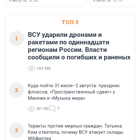
6 августа, 12:26
6 августа, 12:15
стратегическом сотрудничестве.
Всеволожском районе
Ленинградской области
ТОП 5
ВСУ ударили дронами и
1
ракетами по одиннадцати
регионам России. Власти
сообщили о погибших и раненых
103 546
Куда пойти 31 июля–2 августа: праздник
2
флоксов, «Пространственный сдвиг» у
Манежа и «Музыка мира»
80 150
7
Теракты против мирных граждан. Татьяна
3
Ким ответила, почему ВСУ атакует склады
Wildberries