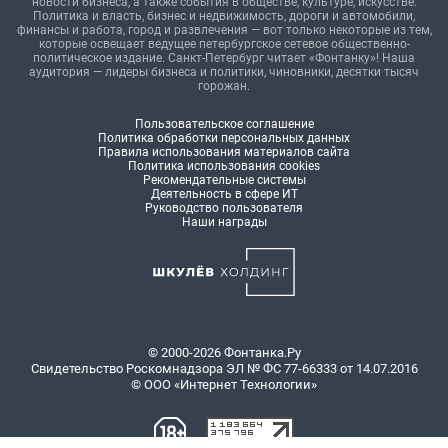
новости бизнеса, а также события в обществе, культуре, искусстве.
Политика и власть, бизнес и недвижимость, дороги и автомобили,
финансы и работа, город и развлечения — вот только некоторые из тем,
которые освещает ведущее петербургское сетевое общественно-
политическое издание. Санкт-Петербург читает «Фонтанку»! Наша
аудитория — лидеры бизнеса и политики, чиновники, десятки тысяч
горожан.
Пользовательское соглашение
Политика обработки персональных данных
Правила использования материалов сайта
Политика использования cookies
Рекомендательные системы
Деятельность в сфере ИТ
Руководство пользователя
Наши награды
© 2000-2026 Фонтанка.Ру
Свидетельство Роскомнадзора ЭЛ № ФС 77-66333 от 14.07.2016
© ООО «Интернет Технологии»