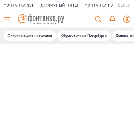
ФОНТАНКА SUP
(ОТ)ЛИЧНЫЙ ПИТЕР
ФОНТАНКА ГО
СЕРЕБР
Финский залив позеленел
Образование в Петербурге
Основател