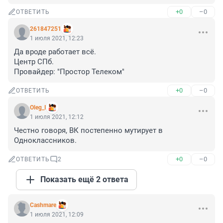
+0
–0
ОТВЕТИТЬ
261847251
1 июля 2021, 12:23
Да вроде работает всё.

Центр СПб.

Провайдер: "Простор Телеком"
+0
–0
ОТВЕТИТЬ
Oleg_I
1 июля 2021, 12:12
Честно говоря, ВК постепенно мутирует в 
Одноклассников.
+0
–0
ОТВЕТИТЬ
2
Показать ещё 2 ответа
Cashmare
1 июля 2021, 12:09