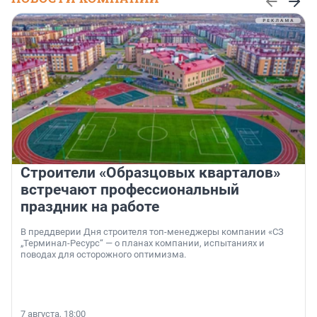
Строители «Образцовых кварталов»
встречают профессиональный
праздник на работе
В преддверии Дня строителя топ-менеджеры компании «СЗ
„Терминал-Ресурс“ — о планах компании, испытаниях и
поводах для осторожного оптимизма.
7 августа, 18:00