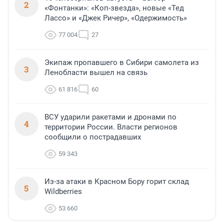
2
«Фонтанки»: «Коп-звезда», новые «Тед
Лассо» и «Джек Ричер», «Одержимость»
77 004
27
Экипаж пропавшего в Сибири самолета из
3
Ленобласти вышел на связь
61 816
60
ВСУ ударили ракетами и дронами по
4
территории России. Власти регионов
сообщили о пострадавших
59 343
Из-за атаки в Красном Бору горит склад
5
Wildberries
53 660