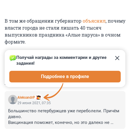
В том же обращении губернатор
объяснил
, почему
власти города не стали лишать 40 тысяч
выпускников праздника «Алые паруса» в очном
формате.
Получай награды за комментарии и другие 
задания!
0
0
0
0
0
Подробнее в профиле
КОММЕНТАРИИ
25
AleksandrP
29 июня 2021, 07:35
Большинство петербуржцев уже переболели. Причём 
давно.

Вакцинация поможет, конечно, но это далеко не 
главный фактор.
