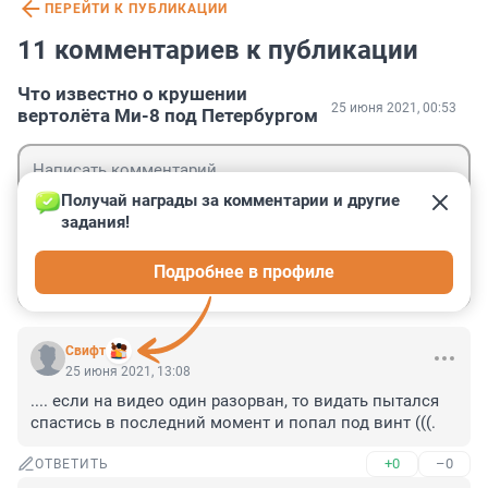
ПЕРЕЙТИ К ПУБЛИКАЦИИ
11 комментариев к публикации
Что известно о крушении
25 июня 2021, 00:53
вертолёта Ми-8 под Петербургом
Получай награды за комментарии и другие 
задания!
Гость
Подробнее в профиле
Войти
Отправить
Cвифт
25 июня 2021, 13:08
.... если на видео один разорван, то видать пытался 
спастись в последний момент и попал под винт (((.
+0
–0
ОТВЕТИТЬ