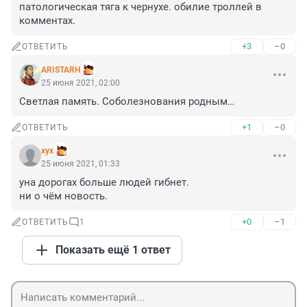
патологическая тяга к чернухе. обилие троллей в 
комментах.
+3
–0
ОТВЕТИТЬ
ARISTARH
25 июня 2021, 02:00
Светлая память. Соболезнования родным…
+1
–0
ОТВЕТИТЬ
хух
25 июня 2021, 01:33
yна дорогах больше людей гибнет.

ни о чём новость.
+0
–1
ОТВЕТИТЬ
1
Показать ещё 1 ответ