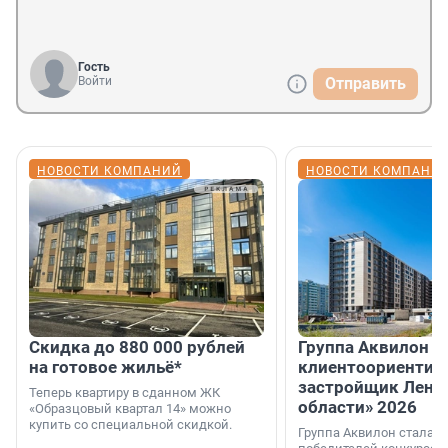
Гость
Войти
Отправить
НОВОСТИ КОМПАНИЙ
НОВОСТИ КОМПАНИ
Скидка до 880 000 рублей
Группа Аквилон 
на готовое жильё*
клиентоориентир
застройщик Лени
Теперь квартиру в сданном ЖК
области» 2026
«Образцовый квартал 14» можно
купить со специальной скидкой.
Группа Аквилон стала 