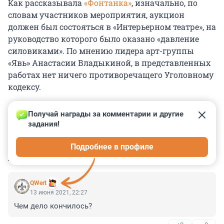
Как рассказывала
«Фонтанка»
, изначально, по
словам участников мероприятия, аукцион
должен был состояться в «Интерьерном театре», на
руководство которого было оказано «давление
силовиками». По мнению лидера арт-группы
«Явь» Анастасии Владыкиной, в представленных
работах нет ничего противоречащего Уголовному
кодексу.
Получай награды за комментарии и другие 
задания!
0
0
0
0
0
Подробнее в профиле
КОММЕНТАРИИ
14
QWert
13 июня 2021, 22:27
Чем дело кончилось?