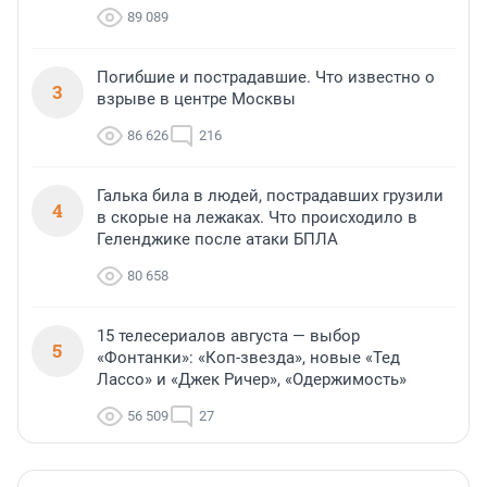
89 089
Погибшие и пострадавшие. Что известно о
3
взрыве в центре Москвы
86 626
216
Галька била в людей, пострадавших грузили
4
в скорые на лежаках. Что происходило в
Геленджике после атаки БПЛА
80 658
15 телесериалов августа — выбор
5
«Фонтанки»: «Коп-звезда», новые «Тед
Лассо» и «Джек Ричер», «Одержимость»
56 509
27