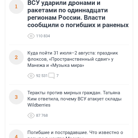
ВСУ ударили дронами и
1
ракетами по одиннадцати
регионам России. Власти
сообщили о погибших и раненых
110 834
Куда пойти 31 июля–2 августа: праздник
2
флоксов, «Пространственный сдвиг» у
Манежа и «Музыка мира»
92 531
7
Теракты против мирных граждан. Татьяна
3
Ким ответила, почему ВСУ атакует склады
Wildberries
87 768
Погибшие и пострадавшие. Что известно о
4