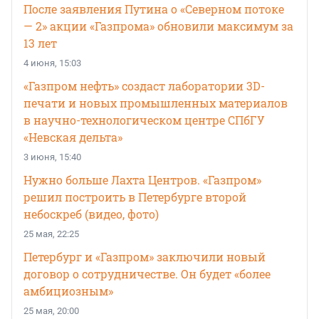
После заявления Путина о «Северном потоке
— 2» акции «Газпрома» обновили максимум за
13 лет
4 июня, 15:03
«Газпром нефть» создаст лаборатории 3D-
печати и новых промышленных материалов
в научно-технологическом центре СПбГУ
«Невская дельта»
3 июня, 15:40
Нужно больше Лахта Центров. «Газпром»
решил построить в Петербурге второй
небоскреб (видео, фото)
25 мая, 22:25
Петербург и «Газпром» заключили новый
договор о сотрудничестве. Он будет «более
амбициозным»
25 мая, 20:00