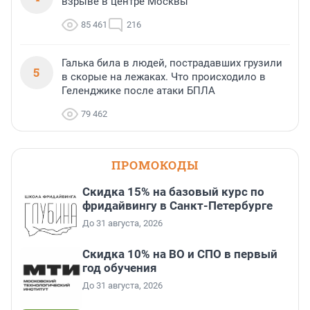
взрыве в центре Москвы
85 461
216
Галька била в людей, пострадавших грузили
5
в скорые на лежаках. Что происходило в
Геленджике после атаки БПЛА
79 462
ПРОМОКОДЫ
Скидка 15% на базовый курс по
фридайвингу в Санкт-Петербурге
До 31 августа, 2026
Скидка 10% на ВО и СПО в первый
год обучения
До 31 августа, 2026