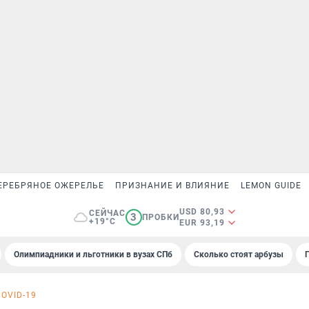
ЕРЕБРЯНОЕ ОЖЕРЕЛЬЕ
ПРИЗНАНИЕ И ВЛИЯНИЕ
LEMON GUIDE
USD 80,93
СЕЙЧАС
3
ПРОБКИ
+19°C
EUR 93,19
Олимпиадники и льготники в вузах СПб
Сколько стоят арбузы
COVID-19