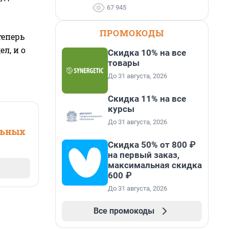
67 945
ПРОМОКОДЫ
теперь
л, и о
Скидка 10% на все
товары
До 31 августа, 2026
Скидка 11% на все
курсы
До 31 августа, 2026
льных
Скидка 50% от 800 ₽
на первый заказ,
максимальная скидка
600 ₽
До 31 августа, 2026
Все промокоды