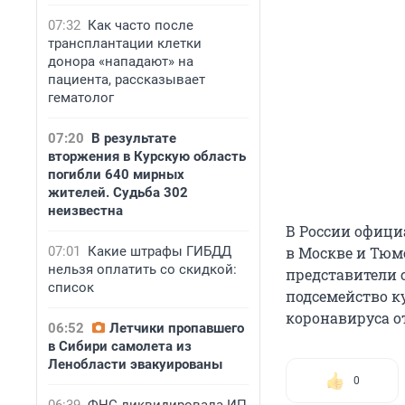
07:32
Как часто после
трансплантации клетки
донора «нападают» на
пациента, рассказывает
гематолог
07:20
В результате
вторжения в Курскую область
погибли 640 мирных
жителей. Судьба 302
неизвестна
В России офици
07:01
Какие штрафы ГИБДД
в Москве и Тюм
нельзя оплатить со скидкой:
представители 
список
подсемейство к
коронавируса о
06:52
Летчики пропавшего
в Сибири самолета из
Ленобласти эвакуированы
0