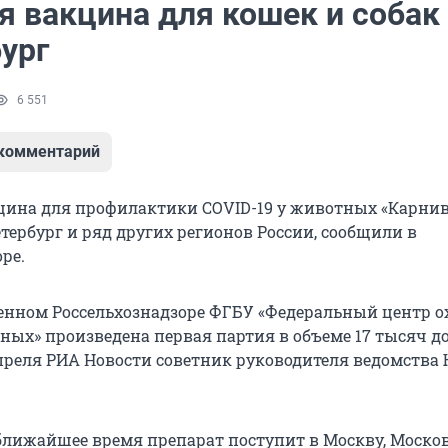
я вакцина для кошек и собак
ург
6 551
 комментарий
цина для профилактики COVID-19 у животных «Карнив
тербург и ряд других регионов России, сообщили в
ре.
енном Россельхознадзоре ФГБУ «Федеральный центр 
ных» произведена первая партия в объеме 17 тысяч до
преля РИА Новости советник руководителя ведомства
в ближайшее время препарат поступит в Москву, Моско