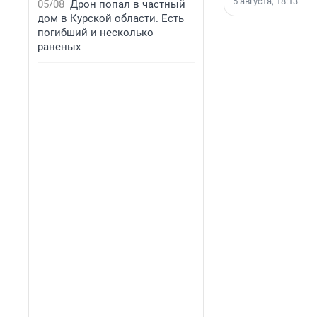
5 августа, 18:13
05/08
Дрон попал в частный
дом в Курской области. Есть
погибший и несколько
раненых