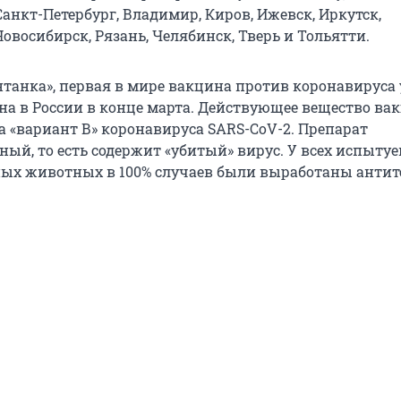
Санкт-Петербург, Владимир, Киров, Ижевск, Иркутск,
овосибирск, Рязань, Челябинск, Тверь и Тольятти.
танка», первая в мире вакцина против коронавируса 
на в России в конце марта. Действующее вещество ва
 «вариант В» коронавируса SARS-CoV-2. Препарат
ый, то есть содержит «убитый» вирус. У всех испыту
х животных в 100% случаев были выработаны антит