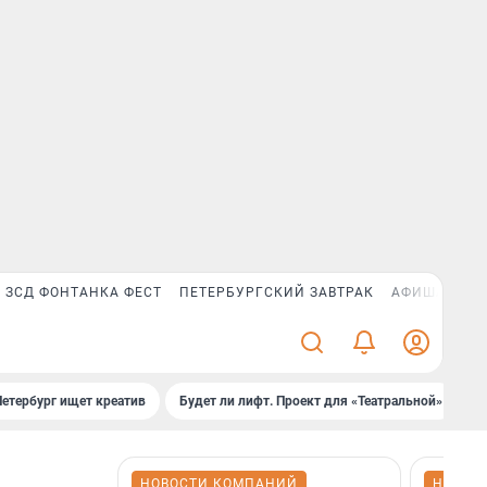
ЗСД ФОНТАНКА ФЕСТ
ПЕТЕРБУРГСКИЙ ЗАВТРАК
АФИША PLUS
Петербург ищет креатив
Будет ли лифт. Проект для «Театральной»
Б
НОВОСТИ КОМПАНИЙ
НОВОС