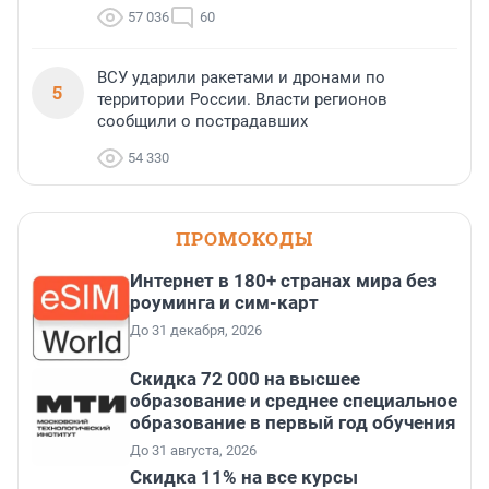
57 036
60
ВСУ ударили ракетами и дронами по
5
территории России. Власти регионов
сообщили о пострадавших
54 330
ПРОМОКОДЫ
Интернет в 180+ странах мира без
роуминга и сим-карт
До 31 декабря, 2026
Скидка 72 000 на высшее
образование и среднее специальное
образование в первый год обучения
До 31 августа, 2026
Скидка 11% на все курсы