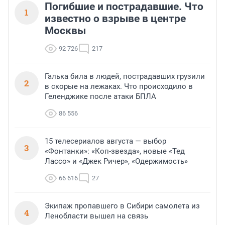
Погибшие и пострадавшие. Что
1
известно о взрыве в центре
Москвы
92 726
217
Галька била в людей, пострадавших грузили
2
в скорые на лежаках. Что происходило в
Геленджике после атаки БПЛА
86 556
15 телесериалов августа — выбор
3
«Фонтанки»: «Коп-звезда», новые «Тед
Лассо» и «Джек Ричер», «Одержимость»
66 616
27
Экипаж пропавшего в Сибири самолета из
4
Ленобласти вышел на связь