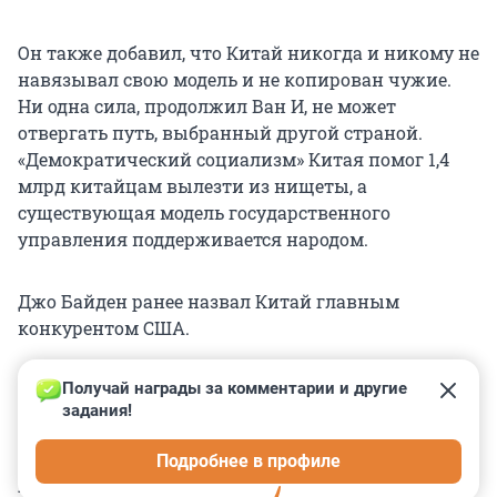
Он также добавил, что Китай никогда и никому не
навязывал свою модель и не копирован чужие.
Ни одна сила, продолжил Ван И, не может
отвергать путь, выбранный другой страной.
«Демократический социализм» Китая помог 1,4
млрд китайцам вылезти из нищеты, а
существующая модель государственного
управления поддерживается народом.
Джо Байден ранее назвал Китай главным
конкурентом США.
Получай награды за комментарии и другие 
задания!
0
0
0
0
0
Подробнее в профиле
КОММЕНТАРИИ
57