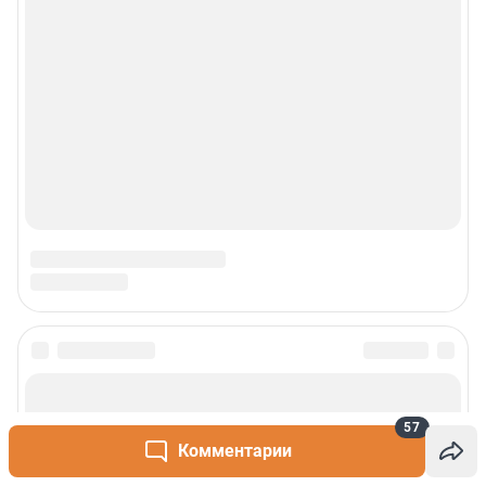
Реклама
Наши мероприятия
О компании
Наши вакансии
Статистика канала в MAX
Все города сети
Проекты
57
Комментарии
Мобильное приложение