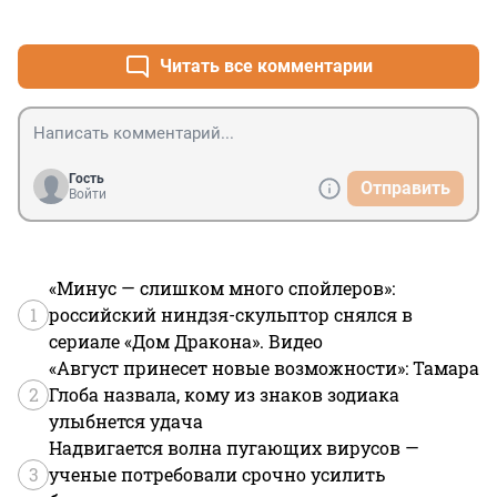
+0
–0
Читать все комментарии
Гость
Отправить
Войти
«Минус — слишком много спойлеров»:
1
российский ниндзя-скульптор снялся в
сериале «Дом Дракона». Видео
«Август принесет новые возможности»: Тамара
2
Глоба назвала, кому из знаков зодиака
улыбнется удача
Надвигается волна пугающих вирусов —
3
ученые потребовали срочно усилить