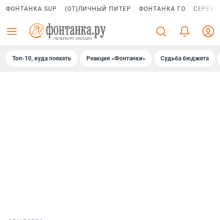
ФОНТАНКА SUP
(ОТ)ЛИЧНЫЙ ПИТЕР
ФОНТАНКА ГО
СЕРЕБР
Топ-10, куда поехать
Реакция «Фонтанки»
Судьба бюджета