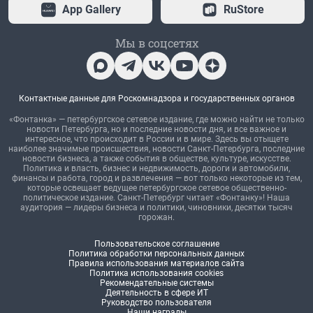
App Gallery
RuStore
Мы в соцсетях
Контактные данные для Роскомнадзора и государственных органов
«Фонтанка» — петербургское сетевое издание, где можно найти не только
новости Петербурга, но и последние новости дня, и все важное и
интересное, что происходит в России и в мире. Здесь вы отыщете
наиболее значимые происшествия, новости Санкт-Петербурга, последние
новости бизнеса, а также события в обществе, культуре, искусстве.
Политика и власть, бизнес и недвижимость, дороги и автомобили,
финансы и работа, город и развлечения — вот только некоторые из тем,
которые освещает ведущее петербургское сетевое общественно-
политическое издание. Санкт-Петербург читает «Фонтанку»! Наша
аудитория — лидеры бизнеса и политики, чиновники, десятки тысяч
горожан.
Пользовательское соглашение
Политика обработки персональных данных
Правила использования материалов сайта
Политика использования cookies
Рекомендательные системы
Деятельность в сфере ИТ
Руководство пользователя
Наши награды