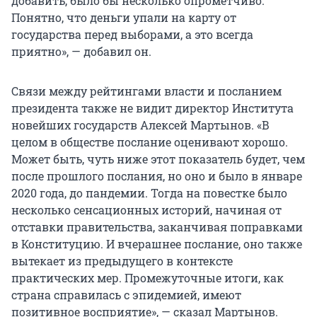
добавить, было бы несколько опрометчиво.
Понятно, что деньги упали на карту от
государства перед выборами, а это всегда
приятно», — добавил он.
Связи между рейтингами власти и посланием
президента также не видит директор Института
новейших государств Алексей Мартынов. «В
целом в обществе послание оценивают хорошо.
Может быть, чуть ниже этот показатель будет, чем
после прошлого послания, но оно и было в январе
2020 года, до пандемии. Тогда на повестке было
несколько сенсационных историй, начиная от
отставки правительства, заканчивая поправками
в Конституцию. И вчерашнее послание, оно также
вытекает из предыдущего в контексте
практических мер. Промежуточные итоги, как
страна справилась с эпидемией, имеют
позитивное восприятие», — сказал Мартынов.