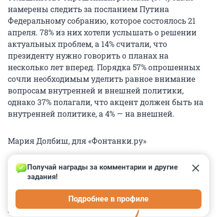
намерены следить за посланием Путина
Федеральному собранию, которое состоялось 21
апреля. 78% из них хотели услышать о решении
актуальных проблем, а 14% считали, что
президенту нужно говорить о планах на
несколько лет вперед. Порядка 57% опрошенных
сочли необходимым уделить равное внимание
вопросам внутренней и внешней политики,
однако 37% полагали, что акцент должен быть на
внутренней политике, а 4% — на внешней.
Мария Долбиш, для «Фонтанки.ру»
Получай награды за комментарии и другие 
задания!
0
0
0
0
0
Подробнее в профиле
КОММЕНТАРИИ
17