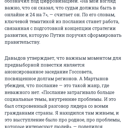
обозначил под цифровизацией. «На мой взгляд
важно, что он сказал, что судьи должны быть в
онлайне и 24 на 7», — считает он. По его словам,
ключевой тематикой из послания станет работа,
связанная с подготовкой концепции стратегии
развития, которую Путин поручил сформировать
правительству.
Давыдов утверждает, что важным моментом для
предвыборной повестки является
анонсированное заседание Госсовета,
посвященное долгам регионов. А Мартынов
убежден, что послание — это такой жанр, где
неважного нет. «Послание затрагивало больше
социальные темы, внутренние проблемы. И это
был откровенный разговор лидера со всеми
гражданами страны. Я находился там живьем, и
это выступление было про родное, про проблемы,
которые интересуют людей», — поделился