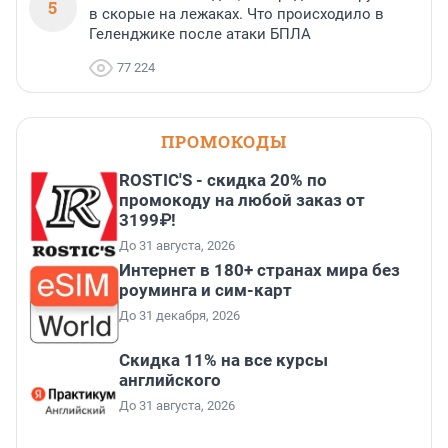
5
в скорые на лежаках. Что происходило в
Геленджике после атаки БПЛА
77 224
ПРОМОКОДЫ
ROSTIC'S - скидка 20% по
промокоду на любой заказ от
3199₽!
До 31 августа, 2026
Интернет в 180+ странах мира без
роуминга и сим-карт
До 31 декабря, 2026
Скидка 11% на все курсы
английского
До 31 августа, 2026