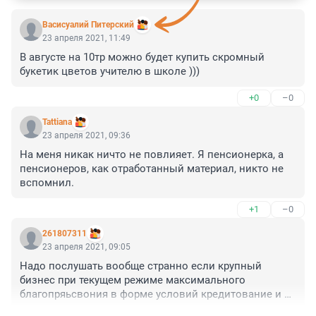
Васисуалий Питерский
23 апреля 2021, 11:49
В августе на 10тр можно будет купить скромный 
букетик цветов учителю в школе )))
+0
–0
Tattiana
23 апреля 2021, 09:36
На меня никак ничто не повлияет. Я пенсионерка, а 
пенсионеров, как отработанный материал, никто не 
вспомнил.
+1
–0
261807311
23 апреля 2021, 09:05
Надо послушать вообще странно если крупный 
бизнес при текущем режиме максимального 
благопряьсвония в форме условий кредитование и 
создания иных преференций не может при наличии 