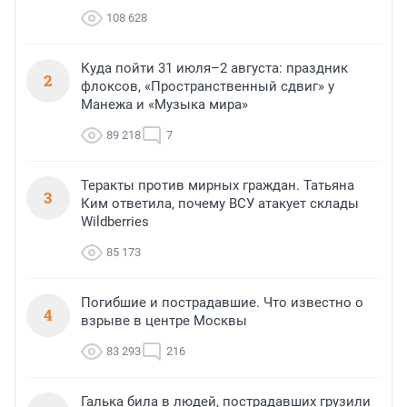
108 628
Куда пойти 31 июля–2 августа: праздник
2
флоксов, «Пространственный сдвиг» у
Манежа и «Музыка мира»
89 218
7
Теракты против мирных граждан. Татьяна
3
Ким ответила, почему ВСУ атакует склады
Wildberries
85 173
Погибшие и пострадавшие. Что известно о
4
взрыве в центре Москвы
83 293
216
Галька била в людей, пострадавших грузили