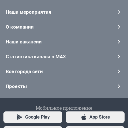
Наши мероприятия
О компании
Наши вакансии
Статистика канала в MAX
Все города сети
Проекты
Мобильное приложение
Google Play
App Store