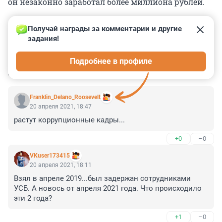
он незаконно заработал более миллиона рублей.
Получай награды за комментарии и другие 
задания!
0
0
0
0
0
Подробнее в профиле
КОММЕНТАРИИ
11
Franklin_Delano_Roosevelt
20 апреля 2021, 18:47
растут коррупционные кадры...
+0
–0
VKuser173415
20 апреля 2021, 18:11
Взял в апреле 2019...был задержан сотрудниками 
УСБ. А новось от апреля 2021 года. Что происходило 
эти 2 года?
+1
–0