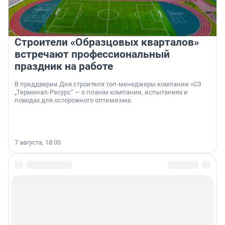
Строители «Образцовых кварталов»
встречают профессиональный
праздник на работе
В преддверии Дня строителя топ-менеджеры компании «СЗ
„Терминал-Ресурс“ — о планах компании, испытаниях и
поводах для осторожного оптимизма.
7 августа, 18:00