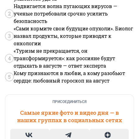
Надвигается волна пугающих вирусов —
2
ученые потребовали срочно усилить
безопасность
«Сами кормите свои будущие опухоли». Биолог
3
назвал продукты, которые приводят к
онкологии
«Туризм не прекращается, он
4
трансформируется»: как россияне будут
отдыхать в августе — ответ эксперта
Кому признаются в любви, а кому разобьют
5
сердце: любовный гороскоп на август
ПРИСОЕДИНИТЬСЯ
Самые яркие фото и видео дня — в
наших группах в социальных сетях