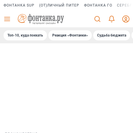
ФОНТАНКА SUP
(ОТ)ЛИЧНЫЙ ПИТЕР
ФОНТАНКА ГО
СЕРЕБР
Топ-10, куда поехать
Реакция «Фонтанки»
Судьба бюджета