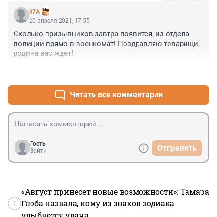
07A
20 апреля 2021, 17:55
Сколько призывников завтра появится, из отдела 
полиции прямо в военкомат! Поздравляю товарищи, 
родина вас ждет!
+0
–0
Читать все комментарии
Гость
Отправить
Войти
«Август принесет новые возможности»: Тамара
1
Глоба назвала, кому из знаков зодиака
улыбнется удача