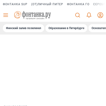
ФОНТАНКА SUP
(ОТ)ЛИЧНЫЙ ПИТЕР
ФОНТАНКА ГО
СЕРЕБР
Финский залив позеленел
Образование в Петербурге
Основател