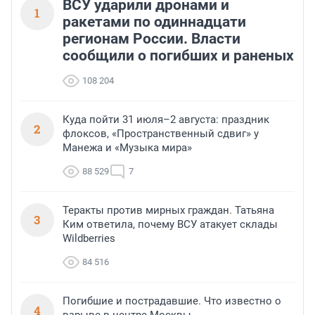
ВСУ ударили дронами и
1
ракетами по одиннадцати
регионам России. Власти
сообщили о погибших и раненых
108 204
Куда пойти 31 июля–2 августа: праздник
2
флоксов, «Пространственный сдвиг» у
Манежа и «Музыка мира»
88 529
7
Теракты против мирных граждан. Татьяна
3
Ким ответила, почему ВСУ атакует склады
Wildberries
84 516
Погибшие и пострадавшие. Что известно о
4