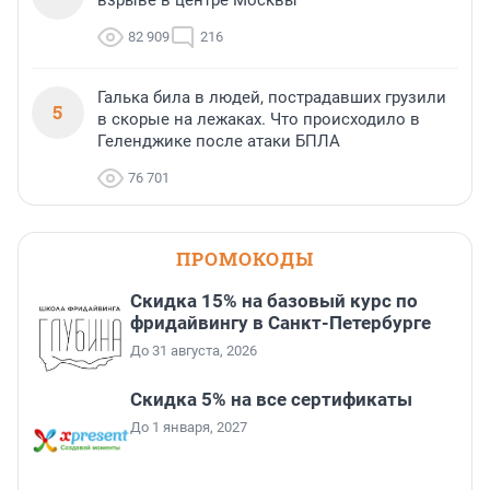
взрыве в центре Москвы
82 909
216
Галька била в людей, пострадавших грузили
5
в скорые на лежаках. Что происходило в
Геленджике после атаки БПЛА
76 701
ПРОМОКОДЫ
Скидка 15% на базовый курс по
фридайвингу в Санкт-Петербурге
До 31 августа, 2026
Скидка 5% на все сертификаты
До 1 января, 2027