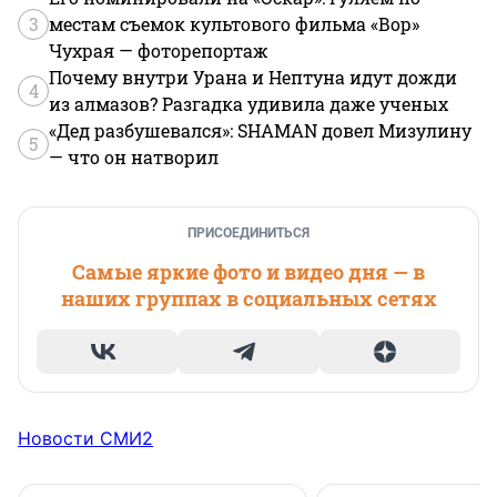
3
местам съемок культового фильма «Вор»
Чухрая — фоторепортаж
Почему внутри Урана и Нептуна идут дожди
4
из алмазов? Разгадка удивила даже ученых
«Дед разбушевался»: SHAMAN довел Мизулину
5
— что он натворил
ПРИСОЕДИНИТЬСЯ
Самые яркие фото и видео дня — в
наших группах в социальных сетях
Новости СМИ2