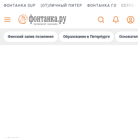
ФОНТАНКА SUP
(ОТ)ЛИЧНЫЙ ПИТЕР
ФОНТАНКА ГО
СЕРЕБР
Финский залив позеленел
Образование в Петербурге
Основател