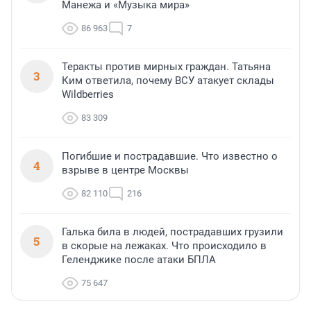
Манежа и «Музыка мира»
86 963
7
Теракты против мирных граждан. Татьяна
3
Ким ответила, почему ВСУ атакует склады
Wildberries
83 309
Погибшие и пострадавшие. Что известно о
4
взрыве в центре Москвы
82 110
216
Галька била в людей, пострадавших грузили
5
в скорые на лежаках. Что происходило в
Геленджике после атаки БПЛА
75 647