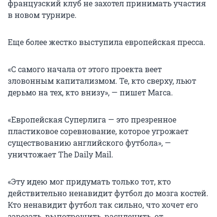
французский клуб не захотел принимать участия
в новом турнире.
Еще более жестко выступила европейская пресса.
«С самого начала от этого проекта веет
зловонным капитализмом. Те, кто сверху, льют
дерьмо на тех, кто внизу», — пишет Marca.
«Европейская Суперлига — это презренное
пластиковое соревнование, которое угрожает
существованию английского футбола», —
уничтожает The Daily Mail.
«Эту идею мог придумать только тот, кто
действительно ненавидит футбол до мозга костей.
Кто ненавидит футбол так сильно, что хочет его
зарезать, выпотрошить, расчленить, от