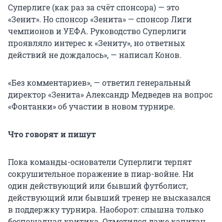
Суперлиге (как раз за счёт спонсора) — это
«Зенит». Но спонсор «Зенита» — спонсор Лиги
чемпионов и УЕФА. Руководство Суперлиги
проявляло интерес к «Зениту», но ответных
действий не дождалось», — написал Конов.
«Без комментариев», — ответил генеральный
директор «Зенита» Александр Медведев на вопрос
«Фонтанки» об участии в новом турнире.
Что говорят и пишут
Пока команды-основатели Суперлиги терпят
сокрушительное поражение в пиар-войне. Ни
один действующий или бывший футболист,
действующий или бывший тренер не высказался
в поддержку турнира. Наоборот: слышна только
беспощадная критика. Отметился даже капитан