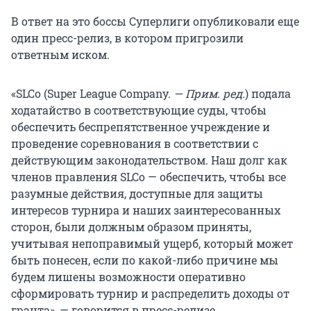
В ответ на это боссы Суперлиги опубликовали еще
один пресс-релиз, в котором пригрозили
ответным иском.
«SLCo (Super League Company.
— Прим. ред.
) подала
ходатайство в соответствующие суды, чтобы
обеспечить беспрепятственное учреждение и
проведение соревнования в соответствии с
действующим законодательством. Наш долг как
членов правления SLCo — обеспечить, чтобы все
разумные действия, доступные для защиты
интересов турнира и наших заинтересованных
сторон, были должным образом приняты,
учитывая непоправимый ущерб, который может
быть понесен, если по какой-либо причине мы
будем лишены возможности оперативно
сформировать турнир и распределить доходы от
гранта», — говорится в пресс-релизе.