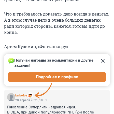
Что и требовалось доказать: дело всегда в деньгах.
А в этом случае дело в очень больших деньгах,
ради которых стороны, кажется, готовы идти до
конца.
Артём Кузьмин, «Фонтанка.ру»
Получай награды за комментарии и другие 
задания!
0
0
0
0
0
Подробнее в профиле
КОММЕНТАРИИ
25
karbofos
20 апреля 2021, 18:51
Пяовление Суперлиги - здравая идея.

В США, при дикой популярности NFL (2-й после 