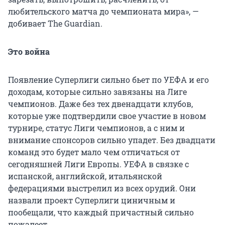
любительского матча до чемпионата мира», —
добивает The Guardian.
Это война
Появление Суперлиги сильно бьет по УЕФА и его
доходам, которые сильно завязаны на Лиге
чемпионов. Даже без тех двенадцати клубов,
которые уже подтвердили свое участие в новом
турнире, статус Лиги чемпионов, а с ним и
внимание спонсоров сильно упадет. Без двадцати
команд это будет мало чем отличаться от
сегодняшней Лиги Европы. УЕФА в связке с
испанской, английской, итальянской
федерациями выстрелил из всех орудий. Они
назвали проект Суперлиги циничным и
пообещали, что каждый причастный сильно
пожалеет.