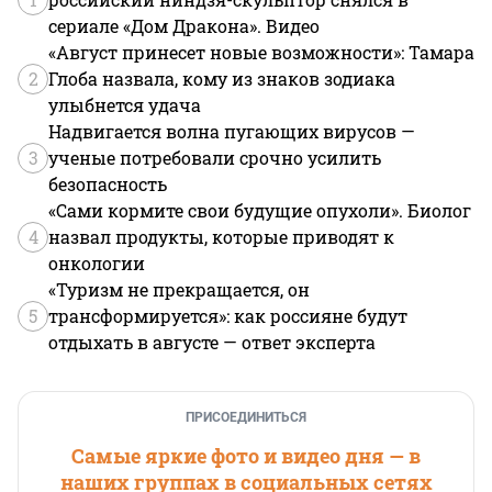
сериале «Дом Дракона». Видео
«Август принесет новые возможности»: Тамара
2
Глоба назвала, кому из знаков зодиака
улыбнется удача
Надвигается волна пугающих вирусов —
3
ученые потребовали срочно усилить
безопасность
«Сами кормите свои будущие опухоли». Биолог
4
назвал продукты, которые приводят к
онкологии
«Туризм не прекращается, он
5
трансформируется»: как россияне будут
отдыхать в августе — ответ эксперта
ПРИСОЕДИНИТЬСЯ
Самые яркие фото и видео дня — в
наших группах в социальных сетях