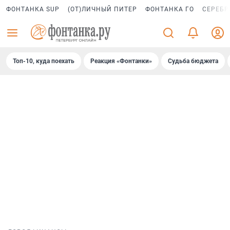
ФОНТАНКА SUP
(ОТ)ЛИЧНЫЙ ПИТЕР
ФОНТАНКА ГО
СЕРЕБР
Топ-10, куда поехать
Реакция «Фонтанки»
Судьба бюджета