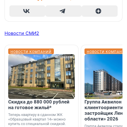
Новости СМИ2
НОВОСТИ КОМПАНИЙ
НОВОСТИ КОМПАНИ
Скидка до 880 000 рублей
Группа Аквилон 
на готовое жильё*
клиентоориентир
застройщик Лени
Теперь квартиру в сданном ЖК
области» 2026
«Образцовый квартал 14» можно
купить со специальной скидкой.
Группа Аквилон стала 