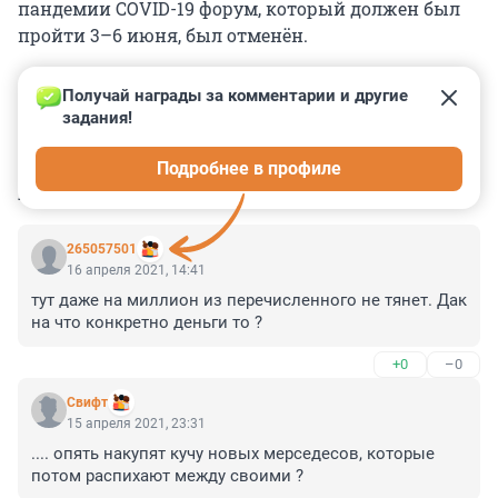
пандемии COVID-19 форум, который должен был
пройти 3–6 июня, был отменён.
Получай награды за комментарии и другие 
задания!
0
0
0
0
0
Подробнее в профиле
КОММЕНТАРИИ
14
265057501
16 апреля 2021, 14:41
тут даже на миллион из перечисленного не тянет. Дак 
на что конкретно деньги то ?
+0
–0
Cвифт
15 апреля 2021, 23:31
.... опять накупят кучу новых мерседесов, которые 
потом распихают между своими ?