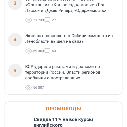
3
«Фонтанки»: «Коп-звезда», новые «Тед
Лассо» и «Джек Ричер», «Одержимость»
71 733
27
Экипаж пропавшего в Сибири самолета из
4
Ленобласти вышел на связь
59 363
60
ВСУ ударили ракетами и дронами по
5
территории России. Власти регионов
сообщили о пострадавших
56 807
ПРОМОКОДЫ
Скидка 11% на все курсы
английского