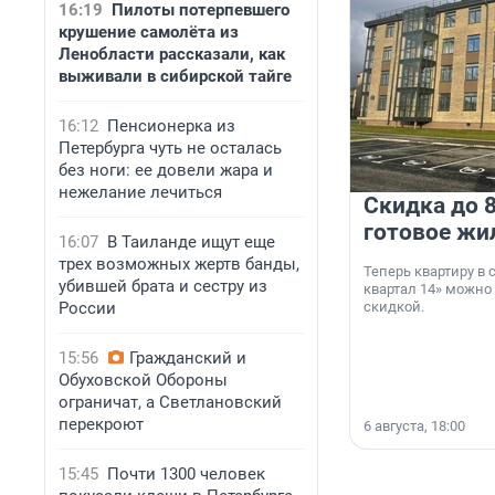
16:19
Пилоты потерпевшего
крушение самолёта из
Ленобласти рассказали, как
выживали в сибирской тайге
16:12
Пенсионерка из
Петербурга чуть не осталась
без ноги: ее довели жара и
нежелание лечиться
Скидка до 8
готовое жи
16:07
В Таиланде ищут еще
трех возможных жертв банды,
Теперь квартиру в
убившей брата и сестру из
квартал 14» можно
России
скидкой.
15:56
Гражданский и
Обуховской Обороны
ограничат, а Светлановский
перекроют
6 августа, 18:00
15:45
Почти 1300 человек