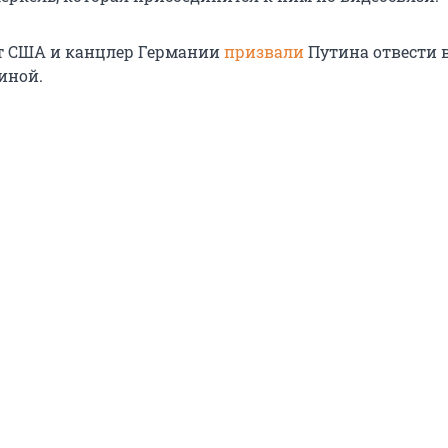
т США и канцлер Германии
призвали
Путина отвести 
иной.