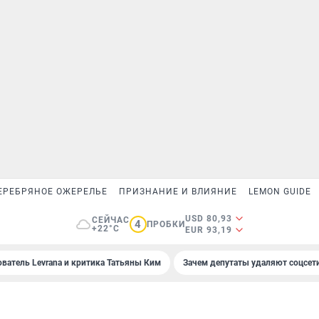
ЕРЕБРЯНОЕ ОЖЕРЕЛЬЕ
ПРИЗНАНИЕ И ВЛИЯНИЕ
LEMON GUIDE
USD 80,93
СЕЙЧАС
4
ПРОБКИ
+22°C
EUR 93,19
ователь Levrana и критика Татьяны Ким
Зачем депутаты удаляют соцсет