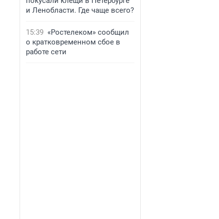
покусали клещи в Петербурге
и Ленобласти. Где чаще всего?
15:39
«Ростелеком» сообщил
о кратковременном сбое в
работе сети