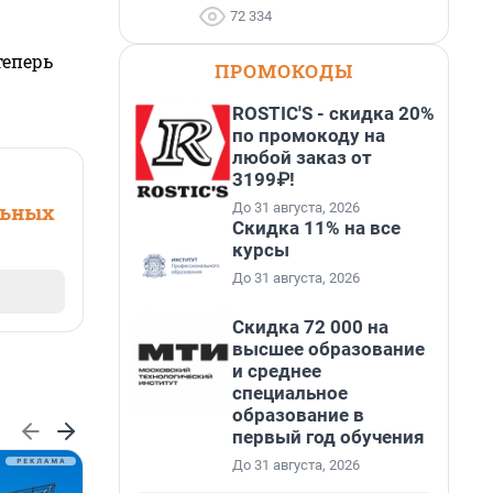
72 334
теперь
ПРОМОКОДЫ
ROSTIC'S - скидка 20%
по промокоду на
любой заказ от
3199₽!
До 31 августа, 2026
льных
Скидка 11% на все
курсы
До 31 августа, 2026
Скидка 72 000 на
высшее образование
и среднее
специальное
образование в
первый год обучения
До 31 августа, 2026