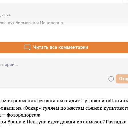
, 21:24
ещё дух Бисмарка и Наполеона...
Читать все комментарии
Отп
а моя роль»: как сегодня выглядит Пуговка из «Папин
овали на «Оскар»: гуляем по местам съемок культово
я — фоторепортаж
ри Урана и Нептуна идут дожди из алмазов? Разгадка