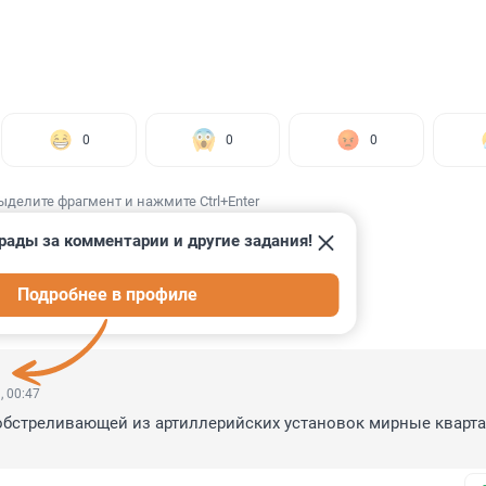
0
0
0
ыделите фрагмент и нажмите Ctrl+Enter
рады за комментарии и другие задания!
Подробнее в профиле
ИИ
5
, 00:47
обстреливающей из артиллерийских установок мирные кварта