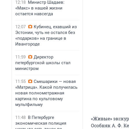
12:18
Министр Шадаев:
«Макс» в нашей жизни
остается навсегда
12:07
Кубинец, ехавший из
Эстонии, чуть не остался без
«подарков» на границе в
Ивангороде
11:59
Директор
петербургской школы стал
министром
11:55
Смешарики — новая
«Матрица». Какой получилась
новая полнометражная
картина по культовому
мультфильму
11:48
В Петербурге
«Живые» экскур
экономическая полиция
Особняк А. Ф. 