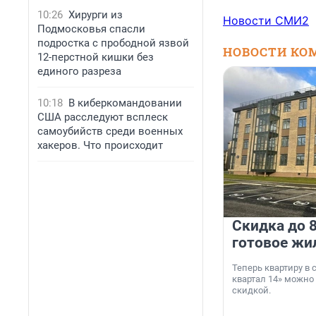
10:26
Хирурги из
Новости СМИ2
Подмосковья спасли
подростка с прободной язвой
НОВОСТИ КО
12-перстной кишки без
единого разреза
10:18
В киберкомандовании
США расследуют всплеск
самоубийств среди военных
хакеров. Что происходит
Скидка до 8
готовое жи
Теперь квартиру в
квартал 14» можно
скидкой.