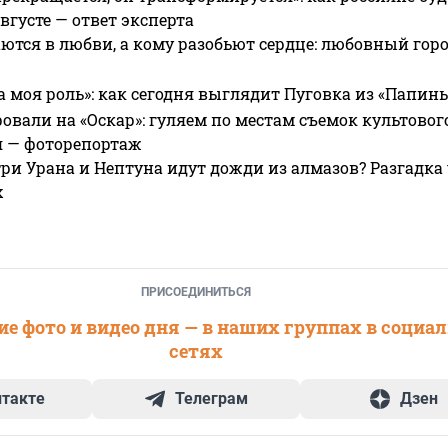
вгусте — ответ эксперта
ются в любви, а кому разобьют сердце: любовный гор
а моя роль»: как сегодня выглядит Пуговка из «Папин
овали на «Оскар»: гуляем по местам съемок культово
я — фоторепортаж
ри Урана и Нептуна идут дожди из алмазов? Разгадка
х
ПРИСОЕДИНИТЬСЯ
е фото и видео дня — в наших группах в социа
сетях
нтакте
Телеграм
Дзен