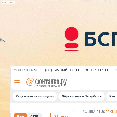
РЕКЛАМА
ФОНТАНКА SUP
(ОТ)ЛИЧНЫЙ ПИТЕР
ФОНТАНКА ГО
С
Куда пойти на выходных
Образование в Петербурге
Кто 
АФИША PLUS
ЛЕКЦ