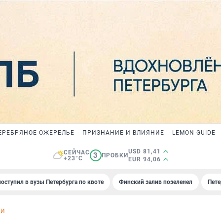
ЕРЕБРЯНОЕ ОЖЕРЕЛЬЕ
ПРИЗНАНИЕ И ВЛИЯНИЕ
LEMON GUIDE
USD 81,41
СЕЙЧАС
3
ПРОБКИ
+23°C
EUR 94,06
поступил в вузы Петербурга по квоте
Финский залив позеленел
Пете
ИИ