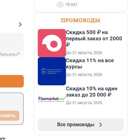
78 047
ПРОМОКОДЫ
Скидка 500 ₽ на
первый заказ от 2000
₽
До 31 августа, 2026
барьеры?
Скидка 11% на все
курсы
+0
–0
До 31 августа, 2026
Скидка 10% на один
заказ до 20 000 ₽
До 31 августа, 2026
равить
Все промокоды
ут