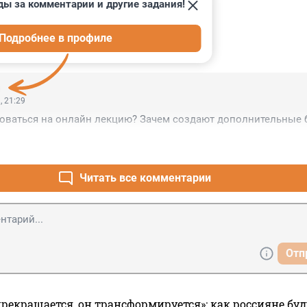
ды за комментарии и другие задания!
Подробнее в профиле
ИИ
1
, 21:29
роваться на онлайн лекцию? Зачем создают дополнительные 
Читать все комментарии
Отп
прекращается, он трансформируется»: как россияне буд