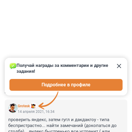
Получай награды за комментарии и другие 
задания!
0
0
0
0
0
Подробнее в профиле
КОММЕНТАРИИ
4
Grotesk
14 апреля 2021, 16:34
проверить яндекс, затем гугл и дакдакгоу - типа 
беспристрастно... найти замечаний (докопаться до 
столба)... яндекс быстренько все устранит ( или 