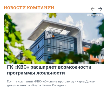
НОВОСТИ КОМПАНИЙ
ГК «КВС» расширяет возможности
программы лояльности
Группа компаний «КВС» обновила программу «Карта Друга»
для участников «Клуба Ваших Соседей».