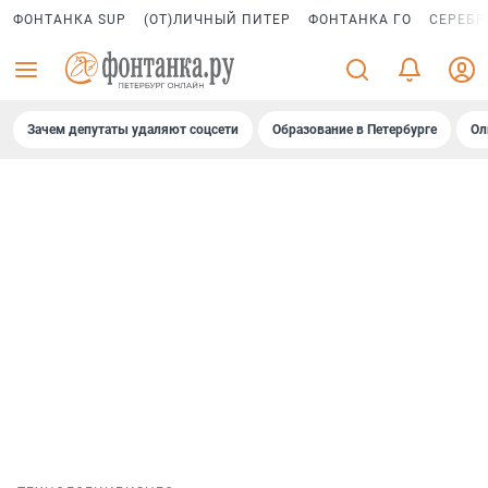
ФОНТАНКА SUP
(ОТ)ЛИЧНЫЙ ПИТЕР
ФОНТАНКА ГО
СЕРЕБР
Зачем депутаты удаляют соцсети
Образование в Петербурге
Ол