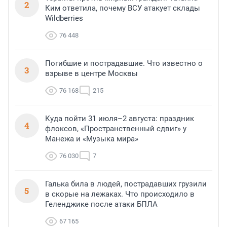
2
Ким ответила, почему ВСУ атакует склады
Wildberries
76 448
Погибшие и пострадавшие. Что известно о
3
взрыве в центре Москвы
76 168
215
Куда пойти 31 июля–2 августа: праздник
4
флоксов, «Пространственный сдвиг» у
Манежа и «Музыка мира»
76 030
7
Галька била в людей, пострадавших грузили
5
в скорые на лежаках. Что происходило в
Геленджике после атаки БПЛА
67 165