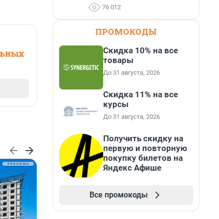
76 012
ПРОМОКОДЫ
Скидка 10% на все
льных
товары
До 31 августа, 2026
Скидка 11% на все
курсы
До 31 августа, 2026
Получить скидку на
первую и повторную
покупку билетов на
Яндекс Афише
Все промокоды