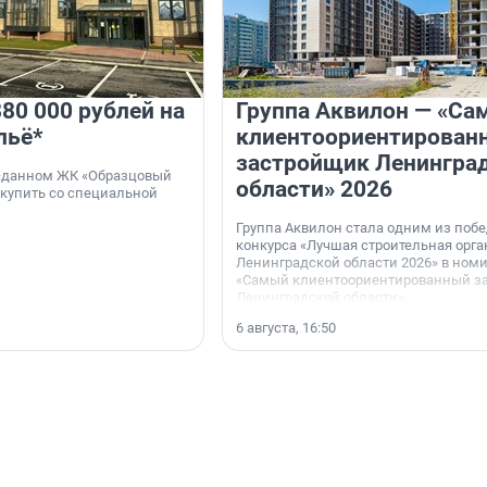
80 000 рублей на
Группа Аквилон — «Са
льё*
клиентоориентирован
застройщик Ленингра
 сданном ЖК «Образцовый
области» 2026
 купить со специальной
Группа Аквилон стала одним из поб
конкурса «Лучшая строительная орг
Ленинградской области 2026» в ном
«Самый клиентоориентированный з
Ленинградской области».
6 августа, 16:50