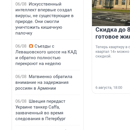
06/08
Искусственный
интеллект впервые создал
вирусы, не существующие в
природе. Они смогли
уничтожить кишечную
Скидка до 8
палочку
готовое жи
06/08
Съезды с
Теперь квартиру в
Левашовского шоссе на КАД
квартал 14» можно
скидкой.
и обратно полностью
перекроют на неделю
06/08
Матвиенко обратила
внимание на задержания
6 августа, 18:00
россиян в Армении
06/08
Швеция передаст
Украине танкер Caffa,
захваченный во время
следования в Петербург