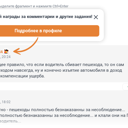
ыделите фрагмент и нажмите Ctrl+Enter
й награды за комментарии и другие задания!
Подробнее в профиле
ИИ
46
яд
, 20:24
ее правило, что если водитель сбивает пешехода, то он сам 
ходом навсегда, ну и конечно изъятие автомобиля в доход 
 компенсации ущерба.
, 18:02
тно - пешеходы полностью безнаказанны за несоблюдение... 
олностью безнаказанны за несоблюдение... и клали они на ПД
одитель...