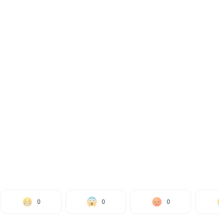
0
0
0