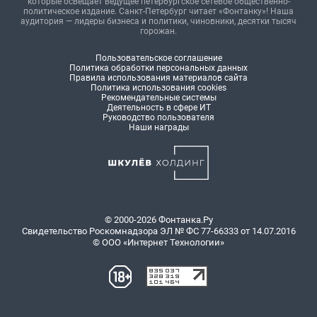
которые освещает ведущее петербургское сетевое общественно-
политическое издание. Санкт-Петербург читает «Фонтанку»! Наша
аудитория — лидеры бизнеса и политики, чиновники, десятки тысяч
горожан.
Пользовательское соглашение
Политика обработки персональных данных
Правила использования материалов сайта
Политика использования cookies
Рекомендательные системы
Деятельность в сфере ИТ
Руководство пользователя
Наши награды
© 2000-2026 Фонтанка.Ру
Свидетельство Роскомнадзора ЭЛ № ФС 77-66333 от 14.07.2016
© ООО «Интернет Технологии»