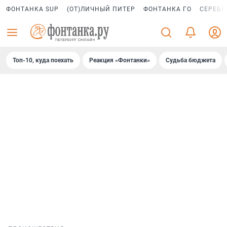
ФОНТАНКА SUP
(ОТ)ЛИЧНЫЙ ПИТЕР
ФОНТАНКА ГО
СЕРЕБР
Топ-10, куда поехать
Реакция «Фонтанки»
Судьба бюджета