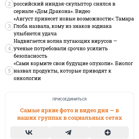
2
российский ниндзя-скульптор снялся в
сериале «Дом Дракона». Видео
«Август принесет новые возможности»: Тамара
3
Глоба назвала, кому из знаков зодиака
улыбнется удача
Надвигается волна пугающих вирусов —
4
ученые потребовали срочно усилить
безопасность
«Сами кормите свои будущие опухоли». Биолог
5
назвал продукты, которые приводят к
онкологии
ПРИСОЕДИНИТЬСЯ
Самые яркие фото и видео дня — в
наших группах в социальных сетях