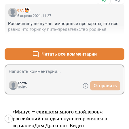
+0
–0
07A
6 апреля 2021, 11:27
Россиянину не нужны импортные препараты, это все 
равно что горилку пить-предательство родины!
+0
–0
Читать все комментарии
Гость
Отправить
Войти
«Минус — слишком много спойлеров»:
1
российский ниндзя-скульптор снялся в
сериале «Дом Дракона». Видео