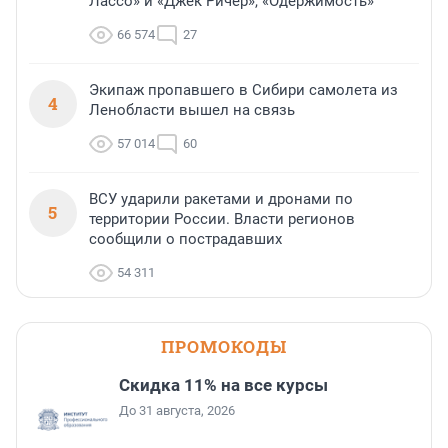
Лассо» и «Джек Ричер», «Одержимость»
66 574
27
Экипаж пропавшего в Сибири самолета из
4
Ленобласти вышел на связь
57 014
60
ВСУ ударили ракетами и дронами по
5
территории России. Власти регионов
сообщили о пострадавших
54 311
ПРОМОКОДЫ
Скидка 11% на все курсы
До 31 августа, 2026