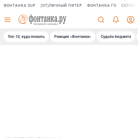
ФОНТАНКА SUP
(ОТ)ЛИЧНЫЙ ПИТЕР
ФОНТАНКА ГО
СЕРЕБР
Топ-10, куда поехать
Реакция «Фонтанки»
Судьба бюджета