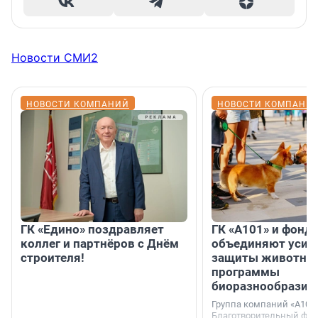
Новости СМИ2
НОВОСТИ КОМПАНИЙ
НОВОСТИ КОМПАНИ
ГК «Едино» поздравляет
ГК «А101» и фонд
коллег и партнёров с Днём
объединяют усил
строителя!
защиты животных
программы
биоразнообразия
Группа компаний «А101»
Благотворительный фо