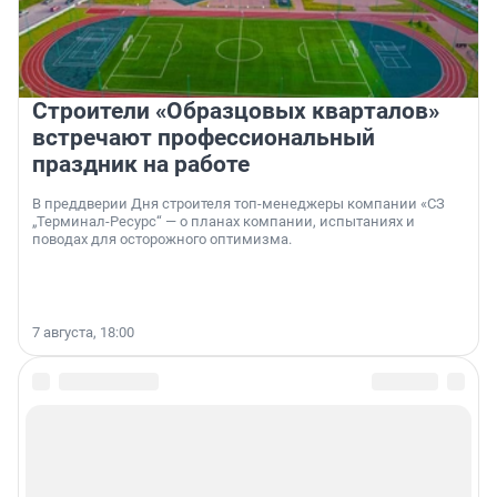
Строители «Образцовых кварталов»
встречают профессиональный
праздник на работе
В преддверии Дня строителя топ-менеджеры компании «СЗ
„Терминал-Ресурс“ — о планах компании, испытаниях и
поводах для осторожного оптимизма.
7 августа, 18:00