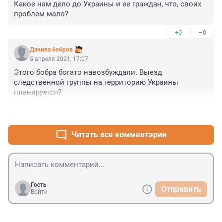
Какое нам дело до Украины и ее граждан, что, своих 
проблем мало?
+0
–0
Данила бобров
5 апреля 2021, 17:07
Этого бобра богато навозбуждали. Выезд 
следственной группы на территорию Украины 
планируется?
+0
–0
Читать все комментарии
Гость
Отправить
Войти