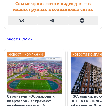
Самые яркие фото и видео дня — в
наших группах в социальных сетях
Новости СМИ2
НОВОСТИ КОМПАНИЙ
НОВОСТИ КОМПАНИ
Строители «Образцовых
ГЭС, марки, искус
кварталов» встречают
ВВП: в ГК «ПСК» р
профессиональный
об истории Дня с