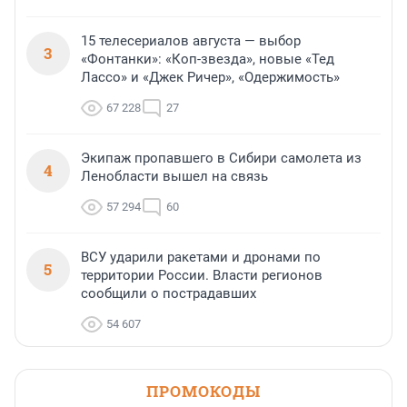
15 телесериалов августа — выбор
3
«Фонтанки»: «Коп-звезда», новые «Тед
Лассо» и «Джек Ричер», «Одержимость»
67 228
27
Экипаж пропавшего в Сибири самолета из
4
Ленобласти вышел на связь
57 294
60
ВСУ ударили ракетами и дронами по
5
территории России. Власти регионов
сообщили о пострадавших
54 607
ПРОМОКОДЫ