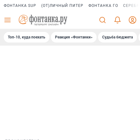
ФОНТАНКА SUP
(ОТ)ЛИЧНЫЙ ПИТЕР
ФОНТАНКА ГО
СЕРЕБР
Топ-10, куда поехать
Реакция «Фонтанки»
Судьба бюджета