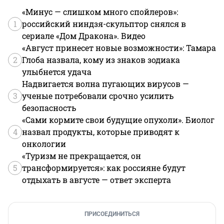
«Минус — слишком много спойлеров»:
1
российский ниндзя-скульптор снялся в
сериале «Дом Дракона». Видео
«Август принесет новые возможности»: Тамара
2
Глоба назвала, кому из знаков зодиака
улыбнется удача
Надвигается волна пугающих вирусов —
3
ученые потребовали срочно усилить
безопасность
«Сами кормите свои будущие опухоли». Биолог
4
назвал продукты, которые приводят к
онкологии
«Туризм не прекращается, он
5
трансформируется»: как россияне будут
отдыхать в августе — ответ эксперта
ПРИСОЕДИНИТЬСЯ