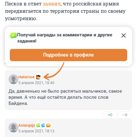
Песков в ответ
заявил
, что российская армия
передвигается по территории страны по своему
усмотрению.
Получай награды за комментарии и другие 
задания!
0
0
0
0
0
Подробнее в профиле
КОММЕНТАРИИ
20
Набеглов
5 апреля 2021, 18:40
Да, давненько не было распятых мальчиков, самое 
время. А что ещё остаётся делать после слов 
Байдена.
+0
–0
Asianajaja
5 апреля 2021, 18:13