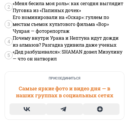
«Меня бесила моя роль»: как сегодня выглядит
2
Пуговка из «Папиных дочек»
Его номинировали на «Оскар»: гуляем по
3
местам съемок культового фильма «Вор»
Чухрая — фоторепортаж
Почему внутри Урана и Нептуна идут дожди
4
из алмазов? Разгадка удивила даже ученых
«Дед разбушевался»: SHAMAN довел Мизулину
5
— что он натворил
ПРИСОЕДИНИТЬСЯ
Самые яркие фото и видео дня — в
наших группах в социальных сетях