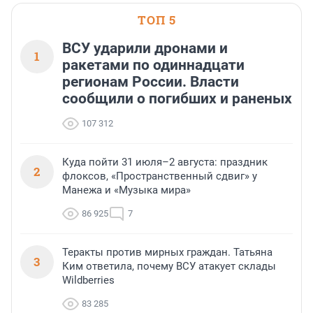
ТОП 5
ВСУ ударили дронами и
1
ракетами по одиннадцати
регионам России. Власти
сообщили о погибших и раненых
107 312
Куда пойти 31 июля–2 августа: праздник
2
флоксов, «Пространственный сдвиг» у
Манежа и «Музыка мира»
86 925
7
Теракты против мирных граждан. Татьяна
3
Ким ответила, почему ВСУ атакует склады
Wildberries
83 285