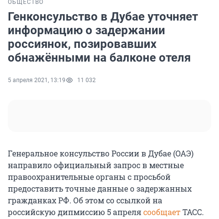
ОБЩЕСТВО
Генконсульство в Дубае уточняет
информацию о задержании
россиянок, позировавших
обнажёнными на балконе отеля
5 апреля 2021, 13:19
11 032
Генеральное консульство России в Дубае (ОАЭ)
направило официальный запрос в местные
правоохранительные органы с просьбой
предоставить точные данные о задержанных
гражданках РФ. Об этом со ссылкой на
российскую дипмиссию 5 апреля
сообщает
ТАСС.