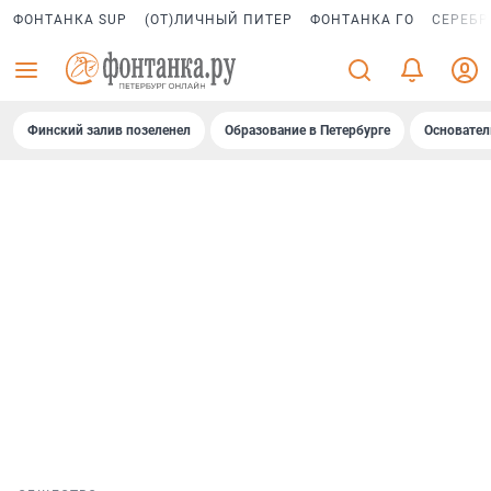
ФОНТАНКА SUP
(ОТ)ЛИЧНЫЙ ПИТЕР
ФОНТАНКА ГО
СЕРЕБР
Финский залив позеленел
Образование в Петербурге
Основател