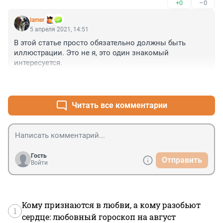
+0
–0
lamer
5 апреля 2021, 14:51
В этой статье просто обязательно должны быть 
иллюстрации. Это не я, это один знакомый 
интересуется.
+0
–0
Читать все комментарии
Гость
Отправить
Войти
Кому признаются в любви, а кому разобьют
1
сердце: любовный гороскоп на август