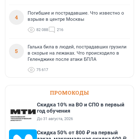
Погибшие и пострадавшие. Что известно о
4
взрыве в центре Москвы
82 088
216
Галька била в людей, пострадавших грузили
5
в скорые на лежаках. Что происходило в
Геленджике после атаки БПЛА
75 617
ПРОМОКОДЫ
Скидка 10% на ВО и СПО в первый
год обучения
До 31 августа, 2026
Скидка 50% от 800 ₽ на первый
заказ, максимальная скидка 600 ₽