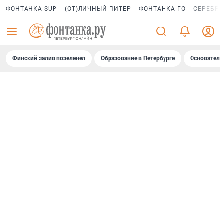
ФОНТАНКА SUP
(ОТ)ЛИЧНЫЙ ПИТЕР
ФОНТАНКА ГО
СЕРЕБР
Финский залив позеленел
Образование в Петербурге
Основател