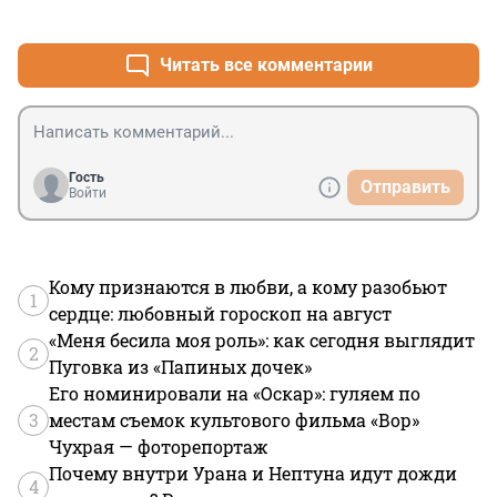
+0
–0
Читать все комментарии
Гость
Отправить
Войти
Кому признаются в любви, а кому разобьют
1
сердце: любовный гороскоп на август
«Меня бесила моя роль»: как сегодня выглядит
2
Пуговка из «Папиных дочек»
Его номинировали на «Оскар»: гуляем по
3
местам съемок культового фильма «Вор»
Чухрая — фоторепортаж
Почему внутри Урана и Нептуна идут дожди
4