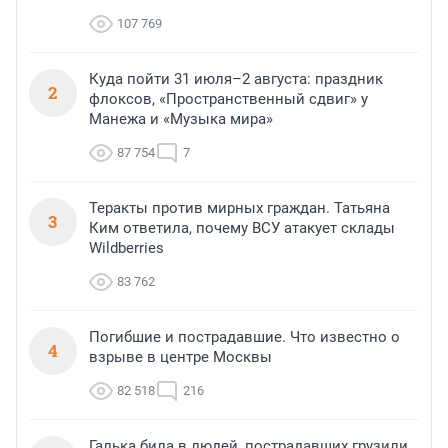
107 769
Куда пойти 31 июля–2 августа: праздник
2
флоксов, «Пространственный сдвиг» у
Манежа и «Музыка мира»
87 754
7
Теракты против мирных граждан. Татьяна
3
Ким ответила, почему ВСУ атакует склады
Wildberries
83 762
Погибшие и пострадавшие. Что известно о
4
взрыве в центре Москвы
82 518
216
Галька била в людей, пострадавших грузили