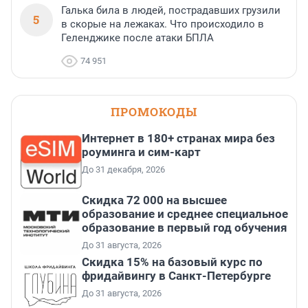
Галька била в людей, пострадавших грузили
5
в скорые на лежаках. Что происходило в
Геленджике после атаки БПЛА
74 951
ПРОМОКОДЫ
Интернет в 180+ странах мира без
роуминга и сим-карт
До 31 декабря, 2026
Скидка 72 000 на высшее
образование и среднее специальное
образование в первый год обучения
До 31 августа, 2026
Скидка 15% на базовый курс по
фридайвингу в Санкт-Петербурге
До 31 августа, 2026