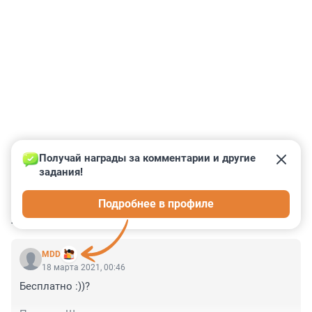
Получай награды за комментарии и другие 
задания!
0
0
0
0
0
Подробнее в профиле
КОММЕНТАРИИ
1
MDD
18 марта 2021, 00:46
Бесплатно :))?
