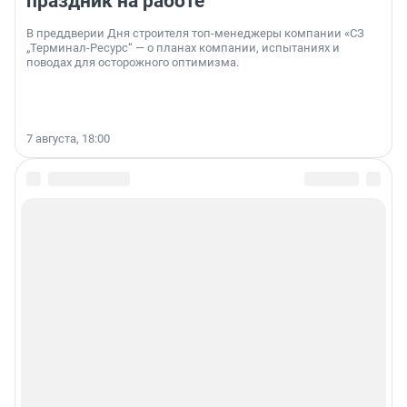
праздник на работе
В преддверии Дня строителя топ-менеджеры компании «СЗ
„Терминал-Ресурс“ — о планах компании, испытаниях и
поводах для осторожного оптимизма.
7 августа, 18:00