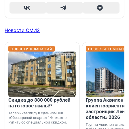
Новости СМИ2
НОВОСТИ КОМПАНИЙ
НОВОСТИ КОМПАНИ
Скидка до 880 000 рублей
Группа Аквилон 
на готовое жильё*
клиентоориентир
застройщик Лени
Теперь квартиру в сданном ЖК
области» 2026
«Образцовый квартал 14» можно
купить со специальной скидкой.
Группа Аквилон стала 