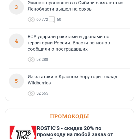
Экипаж пропавшего в Сибири самолета из
3
Ленобласти вышел на связь
60 772
60
ВСУ ударили ракетами и дронами по
4
территории России. Власти регионов
сообщили о пострадавших
58 288
Из-за атаки в Красном Бору горит склад
5
Wildberries
52 565
ПРОМОКОДЫ
ROSTIC'S - скидка 20% по
промокоду на любой заказ от