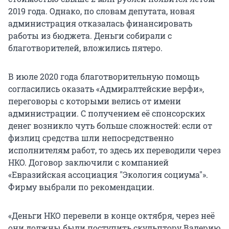
2019 года. Однако, по словам депутата, новая
администрация отказалась финансировать
работы из бюджета. Деньги собирали с
благотворителей, вложились пятеро.
В июле 2020 года благотворительную помощь
согласились оказать «Адмиралтейские верфи»,
переговоры с которыми велись от имени
администрации. С получением её спонсорских
денег возникло чуть больше сложностей: если от
физлиц средства шли непосредственно
исполнителям работ, то здесь их переводили через
НКО. Договор заключили с компанией
«Евразийская ассоциация "Экология социума"».
Фирму выбрали по рекомендации.
«Деньги НКО перевели в конце октября, через неё
они должны были поступить скульптору Валерию