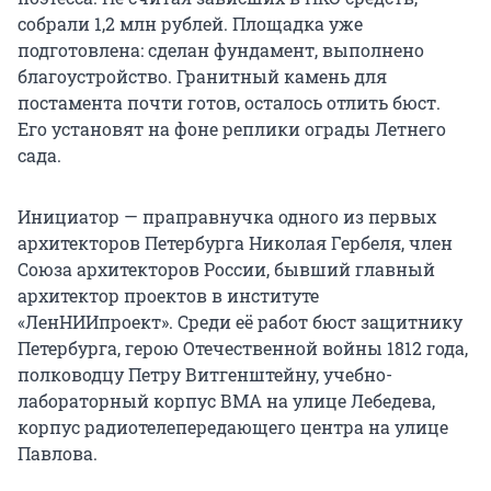
собрали 1,2 млн рублей. Площадка уже
подготовлена: сделан фундамент, выполнено
благоустройство. Гранитный камень для
постамента почти готов, осталось отлить бюст.
Его установят на фоне реплики ограды Летнего
сада.
Инициатор — праправнучка одного из первых
архитекторов Петербурга Николая Гербеля, член
Союза архитекторов России, бывший главный
архитектор проектов в институте
«ЛенНИИпроект». Среди её работ бюст защитнику
Петербурга, герою Отечественной войны 1812 года,
полководцу Петру Витгенштейну, учебно-
лабораторный корпус ВМА на улице Лебедева,
корпус радиотелепередающего центра на улице
Павлова.