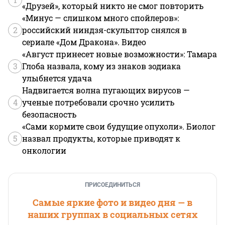
«Друзей», который никто не смог повторить
«Минус — слишком много спойлеров»:
2
российский ниндзя-скульптор снялся в
сериале «Дом Дракона». Видео
«Август принесет новые возможности»: Тамара
3
Глоба назвала, кому из знаков зодиака
улыбнется удача
Надвигается волна пугающих вирусов —
4
ученые потребовали срочно усилить
безопасность
«Сами кормите свои будущие опухоли». Биолог
5
назвал продукты, которые приводят к
онкологии
ПРИСОЕДИНИТЬСЯ
Самые яркие фото и видео дня — в
наших группах в социальных сетях