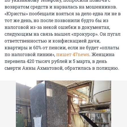
возвратом средств и нарвалась на мошенников.
«Юристы» пообещали взяться за дело едва ли не в
тот же день, но после позвонили будто бы из
налоговой из-за некой ошибки в документах,
следующим на связь вышел «прокурор». Он пугал
ответственностью и конфискацией дачи,
квартиры и 60% от пенсии, если не будет «оплаты
по налоговой линии»,
пишет 47news
. Женщина
перевела 420 тысяч рублей и 5 марта, в день
смерти Анны Ахматовой, обратилась в полицию.