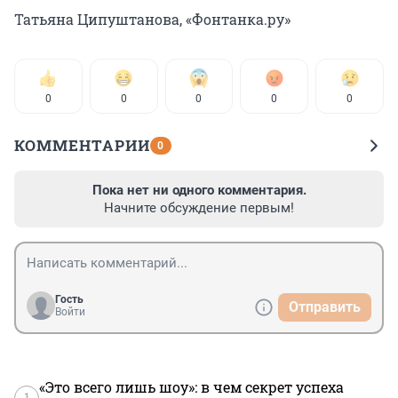
Татьяна Ципуштанова, «Фонтанка.ру»
0
0
0
0
0
КОММЕНТАРИИ
0
Пока нет ни одного комментария.
Начните обсуждение первым!
Гость
Отправить
Войти
«Это всего лишь шоу»: в чем секрет успеха
1