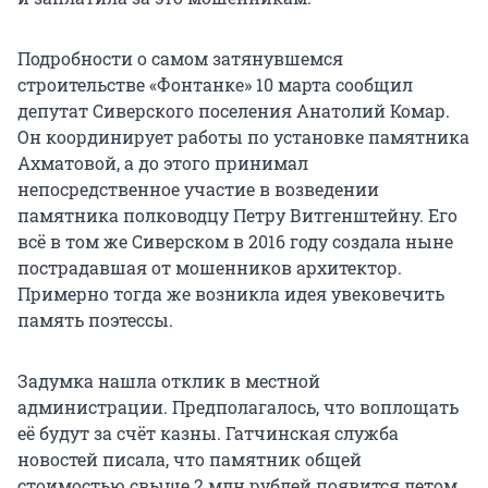
Подробности о самом затянувшемся
строительстве «Фонтанке» 10 марта сообщил
депутат Сиверского поселения Анатолий Комар.
Он координирует работы по установке памятника
Ахматовой, а до этого принимал
непосредственное участие в возведении
памятника полководцу Петру Витгенштейну. Его
всё в том же Сиверском в 2016 году создала ныне
пострадавшая от мошенников архитектор.
Примерно тогда же возникла идея увековечить
память поэтессы.
Задумка нашла отклик в местной
администрации. Предполагалось, что воплощать
её будут за счёт казны. Гатчинская служба
новостей писала, что памятник общей
стоимостью свыше 2 млн рублей появится летом