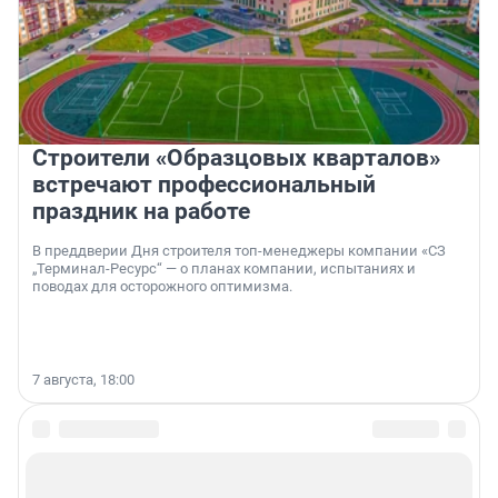
Строители «Образцовых кварталов»
встречают профессиональный
праздник на работе
В преддверии Дня строителя топ-менеджеры компании «СЗ
„Терминал-Ресурс“ — о планах компании, испытаниях и
поводах для осторожного оптимизма.
7 августа, 18:00