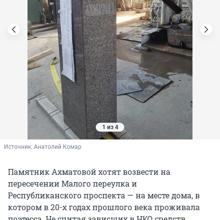
1 из 4
Источник: 
Анатолий Комар
Памятник Ахматовой хотят возвести на
пересечении Малого переулка и
Республиканского проспекта — на месте дома, в
котором в 20-х годах прошлого века проживала
поэтесса. Не считая зависших в НКО средств,