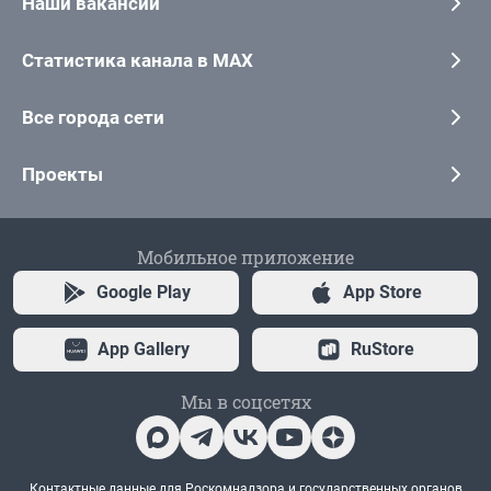
Наши вакансии
Статистика канала в MAX
Все города сети
Проекты
Мобильное приложение
Google Play
App Store
App Gallery
RuStore
Мы в соцсетях
Контактные данные для Роскомнадзора и государственных органов