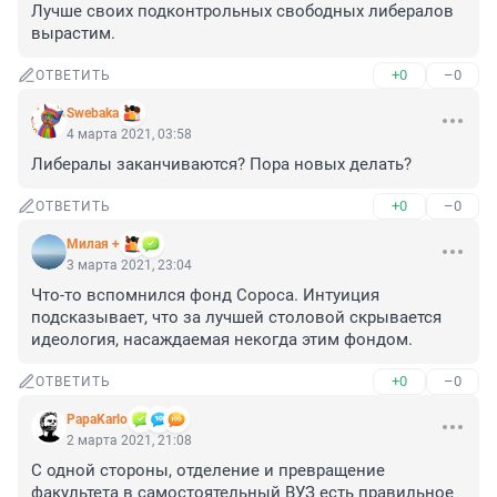
Лучше своих подконтрольных свободных либералов 
вырастим.
+0
–0
ОТВЕТИТЬ
Swebaka
4 марта 2021, 03:58
Либералы заканчиваются? Пора новых делать?
+0
–0
ОТВЕТИТЬ
Милая +
3 марта 2021, 23:04
Что-то вспомнился фонд Сороса. Интуиция 
подсказывает, что за лучшей столовой скрывается 
идеология, насаждаемая некогда этим фондом.
+0
–0
ОТВЕТИТЬ
PapaKarlo
2 марта 2021, 21:08
С одной стороны, отделение и превращение 
факультета в самостоятельный ВУЗ есть правильное 