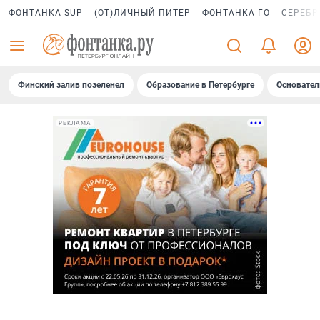
ФОНТАНКА SUP
(ОТ)ЛИЧНЫЙ ПИТЕР
ФОНТАНКА ГО
СЕРЕБР
Финский залив позеленел
Образование в Петербурге
Основател
РЕКЛАМА