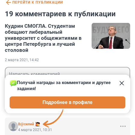
ПЕРЕЙТИ К ПУБЛИКАЦИИ
19 комментариев к публикации
Кудрин СМОГЛА. Студентам
обещают либеральный
университет с общежитиями в
центре Петербурга и лучшей
столовой
2 марта 2021, 14:42
Получай награды за комментарии и другие 
задания!
Гость
Подробнее в профиле
Войти
Отправить
В@силий
4 марта 2021, 10:31