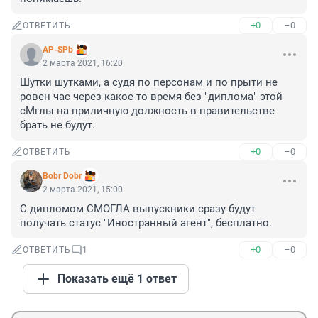
+0
–0
ОТВЕТИТЬ
AP-SPb
2 марта 2021, 16:20
Шутки шутками, а судя по персонам и по прыти не 
ровен час через какое-то время без "диплома" этой 
сМглы на приличную должность в правительстве 
брать не будут.
+0
–0
ОТВЕТИТЬ
Bobr Dobr
2 марта 2021, 15:00
С дипломом СМОГЛА выпускники сразу будут 
получать статус "Иностранный агент", бесплатно.
+0
–0
ОТВЕТИТЬ
1
Показать ещё 1 ответ