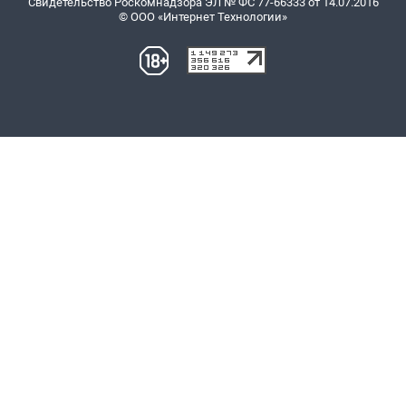
Свидетельство Роскомнадзора ЭЛ № ФС 77-66333 от 14.07.2016
© ООО «Интернет Технологии»