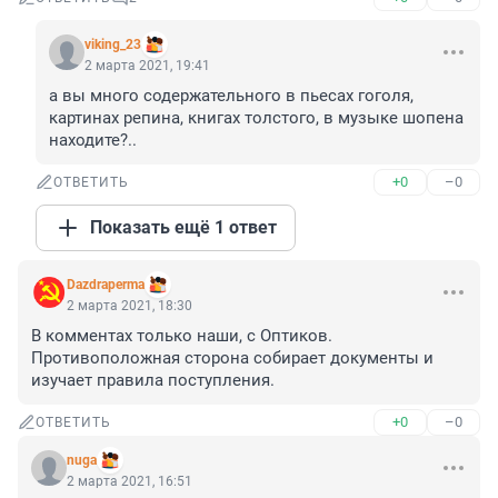
viking_23
2 марта 2021, 19:41
а вы много содержательного в пьесах гоголя, 
картинах репина, книгах толстого, в музыке шопена 
находите?..
+0
–0
ОТВЕТИТЬ
Показать ещё 1 ответ
Dazdraperma
2 марта 2021, 18:30
В комментах только наши, с Оптиков. 
Противоположная сторона собирает документы и 
изучает правила поступления.
+0
–0
ОТВЕТИТЬ
nuga
2 марта 2021, 16:51