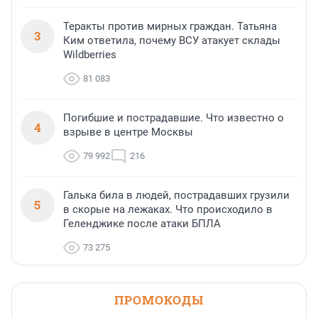
Теракты против мирных граждан. Татьяна
3
Ким ответила, почему ВСУ атакует склады
Wildberries
81 083
Погибшие и пострадавшие. Что известно о
4
взрыве в центре Москвы
79 992
216
Галька била в людей, пострадавших грузили
5
в скорые на лежаках. Что происходило в
Геленджике после атаки БПЛА
73 275
ПРОМОКОДЫ