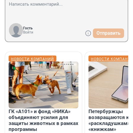
Гость
Войти
Отправить
НОВОСТИ КОМПАНИЙ
НОВОСТИ КОМПАНИ
ГК «А101» и фонд «НИКА»
Петербуржцы
объединяют усилия для
возвращаются к
защиты животных в рамках
«раскладушкам» 
программы
«книжкам»