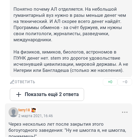
Понятно почему АЛ отделяется. На небольшой 
гуманитарный вуз нужно в разы меньше денег чем 
на технический. И АЛ скорее всего денег найдёт. 
Программы обменов - за счёт буржуев, им нужны 
свои политологи, журналисты, разведчики, 
международники.

На физиков, химиков, биологов, астрономов в 
ПУНК денег нет. stem это дорогое удовольствие 
исчезнувшей цивилизации, мировой державы. А не 
Нигерии или Бангладеша (столько же населения).
+0
–0
ОТВЕТИТЬ
Показать ещё 2 ответа
terry18
2 марта 2021, 16:46
Через несколько лет после закрытия этого 
богоугодного заведения: "Ну не шмогла я, не шмогла, 
понимаешь!"