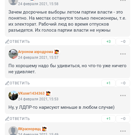
24 февраля 2021, 15:58
Зачем досрочные выборы летом партии власти - это 
понятно. На местах останутся только пенсионеры, т.е. 
их электорат. Рабочий люд во время отпусков 
разъедется. Их голоса партии власти не нужны
+3
–0
ОТВЕТИТЬ
Агроном аэродрома
24 февраля 2021, 15:57
По хорошему надо бы удивиться, но что-то уже ничего 
не удивляет.
+1
–0
ОТВЕТИТЬ
VKuser1434363
24 февраля 2021, 15:53
Ну, у ЛДПР-то нарисуют меньше в любом случае)
+1
–0
ОТВЕТИТЬ
ЯКраснорецц
24 февраля 2021, 15:49