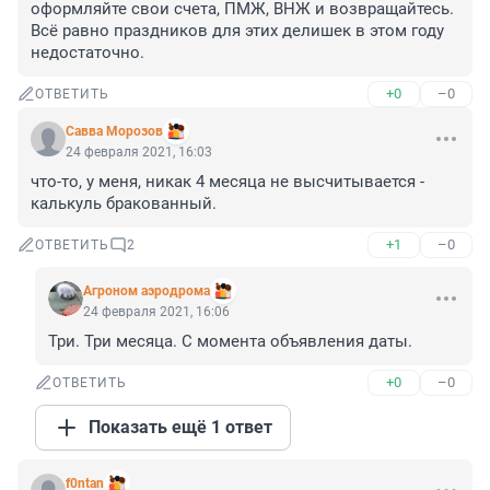
оформляйте свои счета, ПМЖ, ВНЖ и возвращайтесь. 
Всё равно праздников для этих делишек в этом году 
недостаточно.
+0
–0
ОТВЕТИТЬ
Савва Морозов
24 февраля 2021, 16:03
что-то, у меня, никак 4 месяца не высчитывается - 
калькуль бракованный.
+1
–0
ОТВЕТИТЬ
2
Агроном аэродрома
24 февраля 2021, 16:06
Три. Три месяца. С момента объявления даты.
+0
–0
ОТВЕТИТЬ
Показать ещё 1 ответ
f0ntan