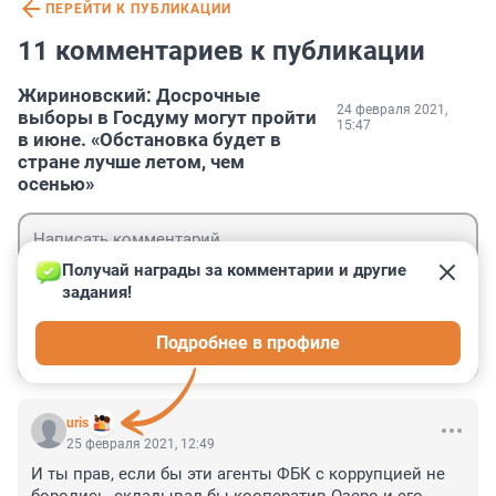
ПЕРЕЙТИ К ПУБЛИКАЦИИ
11 комментариев к публикации
Жириновский: Досрочные
24 февраля 2021,
выборы в Госдуму могут пройти
15:47
в июне. «Обстановка будет в
стране лучше летом, чем
осенью»
Получай награды за комментарии и другие 
задания!
Гость
Подробнее в профиле
Войти
Отправить
uris
25 февраля 2021, 12:49
И ты прав, если бы эти агенты ФБК с коррупцией не 