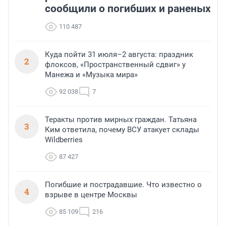
сообщили о погибших и раненых
110 487
Куда пойти 31 июля–2 августа: праздник
2
флоксов, «Пространственный сдвиг» у
Манежа и «Музыка мира»
92 038
7
Теракты против мирных граждан. Татьяна
3
Ким ответила, почему ВСУ атакует склады
Wildberries
87 427
Погибшие и пострадавшие. Что известно о
4
взрыве в центре Москвы
85 109
216