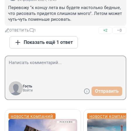
Перевожу "к концу лета вы будете настолько бедные, 
что рисовать придется слишком много". Летом может 
чуть-чуть поменьше рисовать.
+2
–0
ОТВЕТИТЬ
1
Показать ещё 1 ответ
Гость
Войти
Отправить
НОВОСТИ КОМПАНИЙ
НОВОСТИ КОМПАНИ