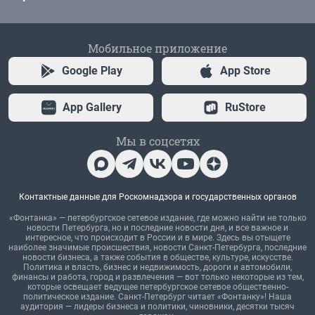
Мобильное приложение
Google Play
App Store
App Gallery
RuStore
Мы в соцсетях
Контактные данные для Роскомнадзора и государственных органов
«Фонтанка» — петербургское сетевое издание, где можно найти не только
новости Петербурга, но и последние новости дня, и все важное и
интересное, что происходит в России и в мире. Здесь вы отыщете
наиболее значимые происшествия, новости Санкт-Петербурга, последние
новости бизнеса, а также события в обществе, культуре, искусстве.
Политика и власть, бизнес и недвижимость, дороги и автомобили,
финансы и работа, город и развлечения — вот только некоторые из тем,
которые освещает ведущее петербургское сетевое общественно-
политическое издание. Санкт-Петербург читает «Фонтанку»! Наша
аудитория — лидеры бизнеса и политики, чиновники, десятки тысяч