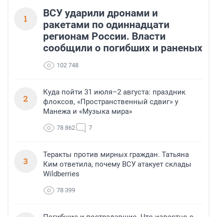
ВСУ ударили дронами и
1
ракетами по одиннадцати
регионам России. Власти
сообщили о погибших и раненых
102 748
Куда пойти 31 июля–2 августа: праздник
2
флоксов, «Пространственный сдвиг» у
Манежа и «Музыка мира»
78 862
7
Теракты против мирных граждан. Татьяна
3
Ким ответила, почему ВСУ атакует склады
Wildberries
78 399