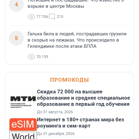
Погибшие и пострадавшие. Что известно о
4
взрыве в центре Москвы
77 706
215
Галька била в людей, пострадавших грузили
5
в скорые на лежаках. Что происходило в
Геленджике после атаки БПЛА
70 159
ПРОМОКОДЫ
Скидка 72 000 на высшее
образование и среднее специальное
образование в первый год обучения
До 31 августа, 2026
Интернет в 180+ странах мира без
роуминга и сим-карт
До 31 декабря, 2026