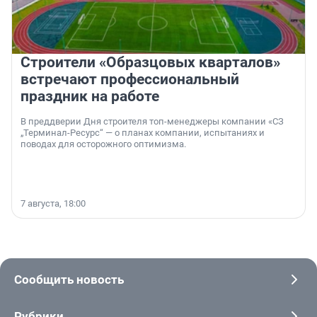
Строители «Образцовых кварталов»
встречают профессиональный
праздник на работе
В преддверии Дня строителя топ-менеджеры компании «СЗ
„Терминал-Ресурс“ — о планах компании, испытаниях и
поводах для осторожного оптимизма.
7 августа, 18:00
Сообщить новость
Рубрики