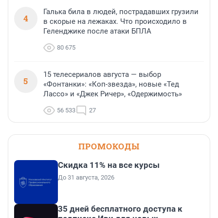
Галька била в людей, пострадавших грузили
4
в скорые на лежаках. Что происходило в
Геленджике после атаки БПЛА
80 675
15 телесериалов августа — выбор
5
«Фонтанки»: «Коп-звезда», новые «Тед
Лассо» и «Джек Ричер», «Одержимость»
56 533
27
ПРОМОКОДЫ
Скидка 11% на все курсы
До 31 августа, 2026
35 дней бесплатного доступа к