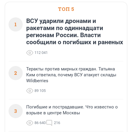
ТОП 5
ВСУ ударили дронами и
1
ракетами по одиннадцати
регионам России. Власти
сообщили о погибших и раненых
112 041
Теракты против мирных граждан. Татьяна
2
Ким ответила, почему ВСУ атакует склады
Wildberries
89 105
Погибшие и пострадавшие. Что известно о
3
взрыве в центре Москвы
86 640
216