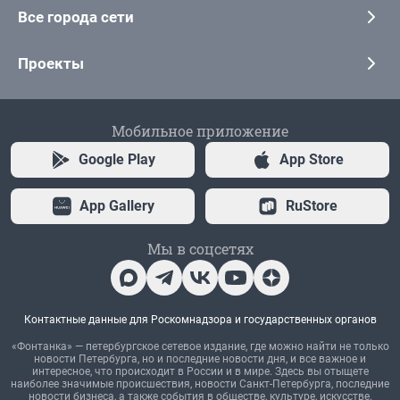
Все города сети
Проекты
Мобильное приложение
Google Play
App Store
App Gallery
RuStore
Мы в соцсетях
Контактные данные для Роскомнадзора и государственных органов
«Фонтанка» — петербургское сетевое издание, где можно найти не только
новости Петербурга, но и последние новости дня, и все важное и
интересное, что происходит в России и в мире. Здесь вы отыщете
наиболее значимые происшествия, новости Санкт-Петербурга, последние
новости бизнеса, а также события в обществе, культуре, искусстве.