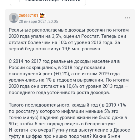
260657101
28 января 2021, 20:05
Реальные располагаемые доходы россиян по итогам 
2020 года упали на 3,5%, оценил Росстат. Теперь они 
отстают более чем на 10% от уровня 2013 года. За 
чертой бедности живут 19,6 млн россиян.

С 2014 по 2017 год реальные доходы населения в 
России сокращались, в 2018 году показали 
околонулевой рост (+0,1%), а по итогам 2019 года 
увеличились на 1% в годовом выражении. По итогам 
2020 года они отстают на 10,6% от уровня 2013 года — 
последнего года устойчивого роста доходов.

Такого последовательного, каждый год ( в 2019 +1% 
по росстату у которого инфляции меньше 5% это 
точно минус) падения уровня жизни не было даже в 
90-е, чтобы 6 лет подряд сидеть в беспрсветухе. 

И кстати кто вчера Путину под выступление в Давосе 
туфту в цифрах про нищих подогнал? Какие 5 млн 