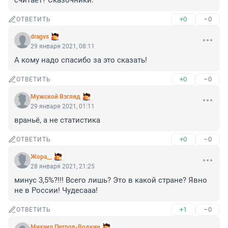
считает? Сказочники.
+0
–0
ОТВЕТИТЬ
dragvs
29 января 2021, 08:11
А кому надо спасибо за это сказать!
+0
–0
ОТВЕТИТЬ
Мужской Взгляд
29 января 2021, 01:11
враньё, а не статистика
+0
–0
ОТВЕТИТЬ
Жора__
28 января 2021, 21:25
минус 3,5%?!!! Всего лишь? Это в какой стране? Явно 
не в России! Чудесааа!
+1
–0
ОТВЕТИТЬ
Михаил Петров-Водкин