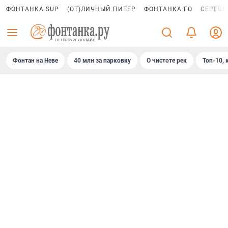
ФОНТАНКА SUP
(ОТ)ЛИЧНЫЙ ПИТЕР
ФОНТАНКА ГО
СЕРЕБР
Фонтан на Неве
40 млн за парковку
О чистоте рек
Топ-10, 