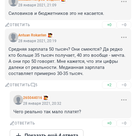
28 января 2021, 21:09
Силовиков и бюджетников это не касается.
+0
–0
ОТВЕТИТЬ
Antuan Rokanten
28 января 2021, 20:19
Средняя зарплата 50 тысяч? Они смеются? Да редко 
кто больше 35 тысяч получает, 40 это вообще - мечта. 
А они про 50 говорят. Мне кажется, что эти цифры 
далеки от реальности. Медианная зарплата 
составляет примерно 30-35 тысяч.
+2
–0
ОТВЕТИТЬ
5
265044016
28 января 2021, 20:32
Чего реально так мало платят?
+0
–0
ОТВЕТИТЬ
Показать ещё 4 ответа