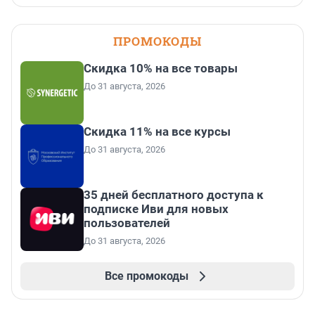
ПРОМОКОДЫ
Скидка 10% на все товары
До 31 августа, 2026
Скидка 11% на все курсы
До 31 августа, 2026
35 дней бесплатного доступа к
подписке Иви для новых
пользователей
До 31 августа, 2026
Все промокоды