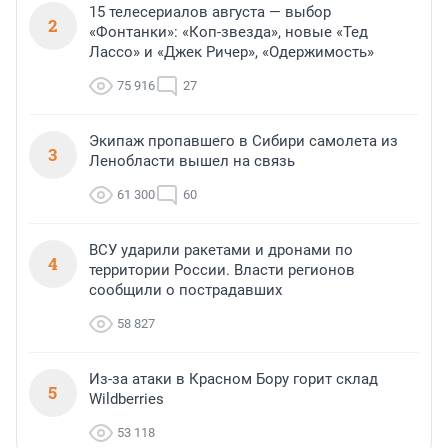
15 телесериалов августа — выбор
2
«Фонтанки»: «Коп-звезда», новые «Тед
Лассо» и «Джек Ричер», «Одержимость»
75 916
27
Экипаж пропавшего в Сибири самолета из
3
Ленобласти вышел на связь
61 300
60
ВСУ ударили ракетами и дронами по
4
территории России. Власти регионов
сообщили о пострадавших
58 827
Из-за атаки в Красном Бору горит склад
5
Wildberries
53 118