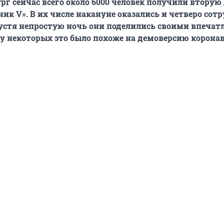
ург сейчас всего около 6000 человек получили вторую
тник
V». В их числе накануне оказались и четверо сот
устя непростую ночь они поделились своими впечат
о у некоторых это было похоже на демоверсию корона