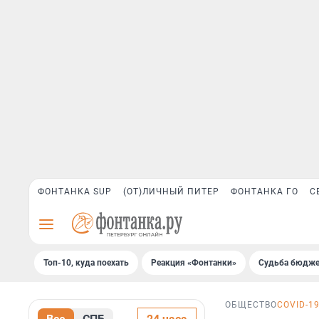
ФОНТАНКА SUP
(ОТ)ЛИЧНЫЙ ПИТЕР
ФОНТАНКА ГО
С
Топ-10, куда поехать
Реакция «Фонтанки»
Судьба бюдже
ОБЩЕСТВО
COVID-1