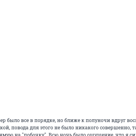
чер было все в порядке, но ближе к полуночи вдруг во
кой, повода для этого не было никакого совершенно, т
мую на "побочку". Всю ночь было ощущение, что я с